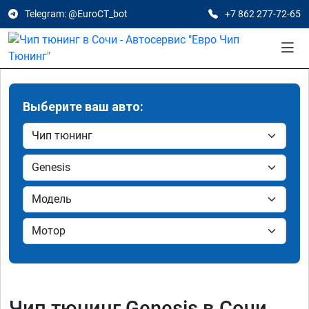
Telegram: @EuroCT_bot
+7 862 277-72-65
Выберите ваш авто:
Чип тюнинг Genesis в Сочи