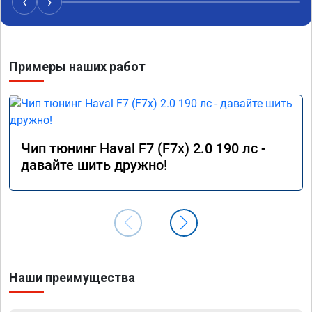
‹
›
Примеры наших работ
Чип тюнинг Haval F7 (F7x) 2.0 190 лс -
давайте шить дружно!
Наши преимущества