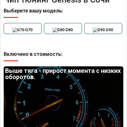
Выберите вашу модель:
G70
G80
G90
Включено в стоимость:
Выше тяга - прирост момента с низких
оборотов.