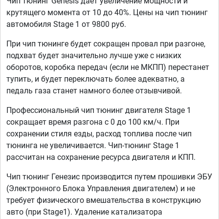
Чип тюнинг Genesis дает увеличение мощности и
крутящего момента от 10 до 40%. Цены на чип тюнинг
автомобиля Stage 1 от 9800 руб.
При чип тюнинге будет сокращен провал при разгоне,
подхват будет значительно лучше уже с низких
оборотов, коробка передач (если не МКПП) перестанет
тупить, и будет переключать более адекватно, а
педаль газа станет намного более отзывчивой.
Профессиональный чип тюнинг двигателя Stage 1
сокращает время разгона с 0 до 100 км/ч. При
сохранении стиля езды, расход топлива после чип
тюнинга не увеличивается. Чип-тюнинг Stage 1
рассчитан на сохранение ресурса двигателя и КПП.
Чип тюнинг Генезис производится путем прошивки ЭБУ
(Электронного Блока Управления двигателем) и не
требует физического вмешательства в конструкцию
авто (при Stage1). Удаление катализатора