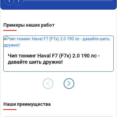
‹
›
Примеры наших работ
Чип тюнинг Haval F7 (F7x) 2.0 190 лс -
давайте шить дружно!
Наши преимущества