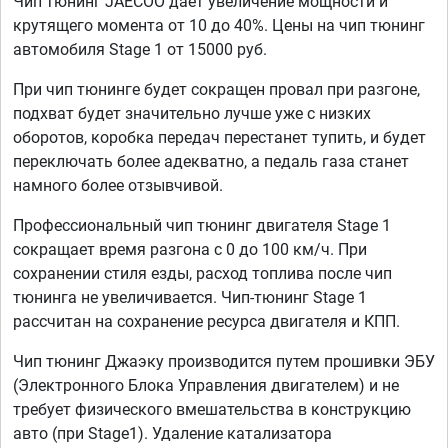
Чип тюнинг JAECOO дает увеличение мощности и
крутящего момента от 10 до 40%. Цены на чип тюнинг
автомобиля Stage 1 от 15000 руб.
При чип тюнинге будет сокращен провал при разгоне,
подхват будет значительно лучше уже с низких
оборотов, коробка передач перестанет тупить, и будет
переключать более адекватно, а педаль газа станет
намного более отзывчивой.
Профессиональный чип тюнинг двигателя Stage 1
сокращает время разгона с 0 до 100 км/ч. При
сохранении стиля езды, расход топлива после чип
тюнинга не увеличивается. Чип-тюнинг Stage 1
рассчитан на сохранение ресурса двигателя и КПП.
Чип тюнинг Джаэку производится путем прошивки ЭБУ
(Электронного Блока Управления двигателем) и не
требует физического вмешательства в конструкцию
авто (при Stage1). Удаление катализатора