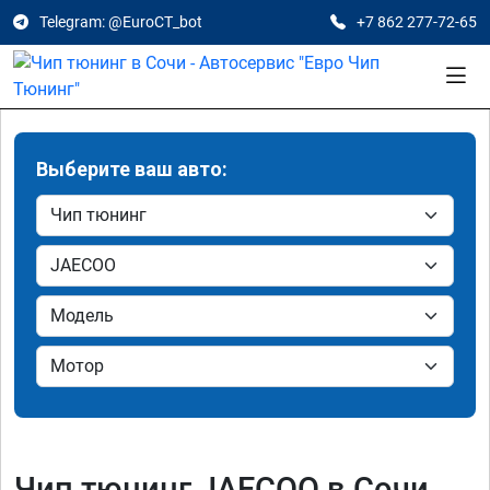
Telegram: @EuroCT_bot
+7 862 277-72-65
Выберите ваш авто:
Чип тюнинг JAECOO в Сочи