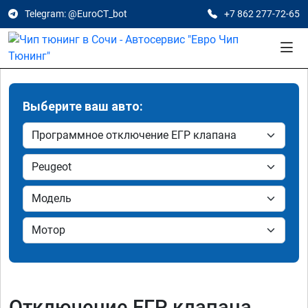
Telegram: @EuroCT_bot
+7 862 277-72-65
Выберите ваш авто:
Отключение ЕГР клапана