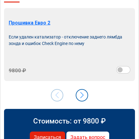
Прошивка Евро 2
Если удален катализатор - отключение заднего лямбда
зонда и ошибок Check Engine по нему
9800 ₽
Стоимость: от
9800
₽
Записаться
Задать вопрос