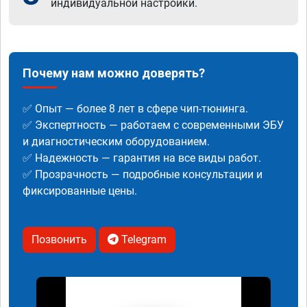
индивидуальной настройки.
Почему нам можно доверять?
✅ Опыт — более 8 лет в сфере чип-тюнинга.
✅ Экспертность — работаем с современными ЭБУ
и диагностическим оборудованием.
✅ Надежность — гарантия на все виды работ.
✅ Прозрачность — подробные консультации и
фиксированные цены.
Позвонить
Telegram