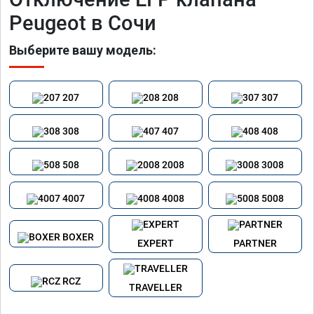
Peugeot в Сочи
Выберите вашу модель:
207
208
307
308
407
408
508
2008
3008
4007
4008
5008
BOXER
EXPERT
PARTNER
RCZ
TRAVELLER