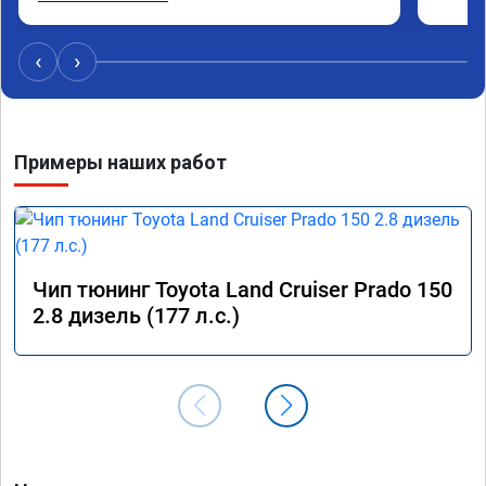
стал значительно лучше. Такое ощущение, что 
коробка даже стала работать лучше, пропали 
провалы. Расход топлива остался таким же, но 
‹
›
динамика улучшилась. Советую этот сервис 
всем. Спасибо!!!
Примеры наших работ
Чип тюнинг Toyota Land Cruiser Prado 150
2.8 дизель (177 л.с.)