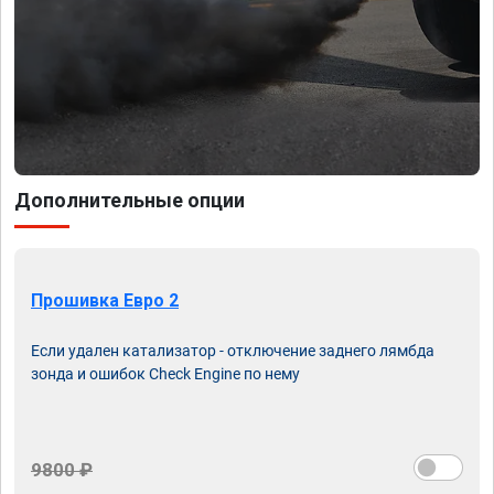
Дополнительные опции
Прошивка Евро 2
Если удален катализатор - отключение заднего лямбда
зонда и ошибок Check Engine по нему
9800 ₽