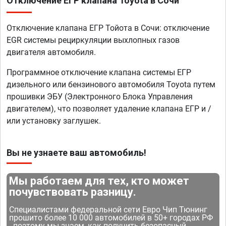
Отключение ЕГР клапана Toyota в Сочи
Отключение клапана ЕГР Тойота в Сочи: отключение
EGR системы рециркуляции выхлопных газов
двигателя автомобиля.
Программное отключение клапана системы ЕГР
дизельного или бензинового автомобиля Toyota путем
прошивки ЭБУ (Электронного Блока Управления
двигателем), что позволяет удаление клапана ЕГР и /
или установку заглушек.
Вы не узнаете ваш автомобиль!
Мы работаем для тех, кто может
почувствовать разницу.
Специалистами федеральной сети Евро Чип Тюнинг
прошито более 10 000 автомобилей в 50+ городах РФ
- поэтому мы знаем, как получить безопасный