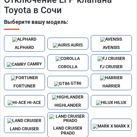
Toyota в Сочи
Выберите вашу модель:
AURIS
ALPHARD
AVENSIS
CAMRY
COROLLA
FJ CRUISER
GT86
FORTUNER
HARRIER
HI-ACE
HILUX
HIGHLANDER
MARK X
LAND CRUISER
LAND CRUISER
PRADO