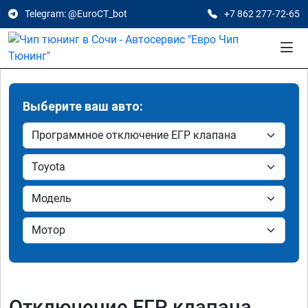
Telegram: @EuroCT_bot
+7 862 277-72-65
Выберите ваш авто:
Отключение ЕГР клапана