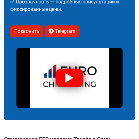
✅ Прозрачность — подробные консультации и
фиксированные цены.
Позвонить
Telegram