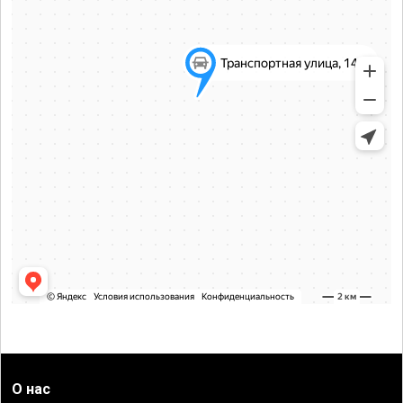
О нас