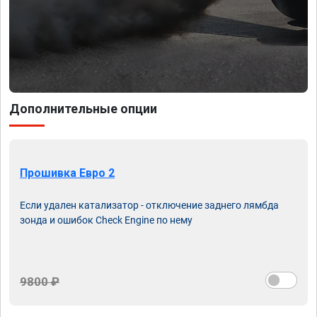
Дополнительные опции
Прошивка Евро 2
Если удален катализатор - отключение заднего лямбда
зонда и ошибок Check Engine по нему
9800 ₽