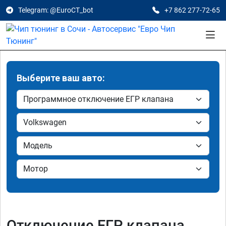
Telegram: @EuroCT_bot
+7 862 277-72-65
Выберите ваш авто:
Отключение ЕГР клапана