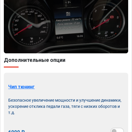
Дополнительные опции
Чип тюнинг
Безопасное увеличение мощности и улучшение динамики,
ускорение отклика педали газа, тяги с низких оборотов и
т.д.
6000 ₽