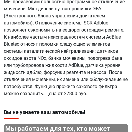
Мы производим полностью программное отключение
мочевины Mini дизель путем прошивки ЭБУ
(Электронного блока управления двигателем
автомобиля). Отключение системы SCR Adblue
позволяет сэкономить на ее дорогостоящем ремонте.
К наиболее частым неисправностям системы AdBlue
Bluetec относят поломки следующих элементов
системы каталитической нейтрализации: датчиков
оксидов азота NOx, бачка мочевины, подогрева бака
или трубопровода жидкости AdBlue, датчика уровня
жидкости адблю, форсунки реагента и насоса. После
отключения мочевины, их замена или обслуживание не
потребуются. Функцию прожига сажевого фильтра
можно сохранить. Цена от 27800 руб.
Вы не узнаете ваш автомобиль!
Мы работаем для тех, кто может