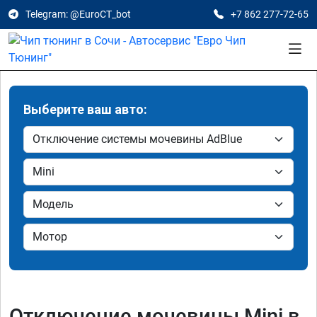
Telegram: @EuroCT_bot
+7 862 277-72-65
Выберите ваш авто:
Отключение мочевины Mini в