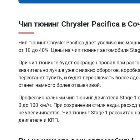
Чип тюнинг Chrysler Pacifica в Со
Чип тюнинг Chrysler Pacifica дает увеличение мощ
от 10 до 40%. Цены на чип тюнинг автомобиля Stage
При чип тюнинге будет сокращен провал при разго
значительно лучше уже с низких оборотов, коробк
перестанет тупить, и будет переключать более аде
станет намного более отзывчивой.
Профессиональный чип тюнинг двигателя Stage 1 
0 до 100 км/ч. При сохранении стиля езды, расход
не увеличивается. Чип-тюнинг Stage 1 рассчитан н
двигателя и КПП.