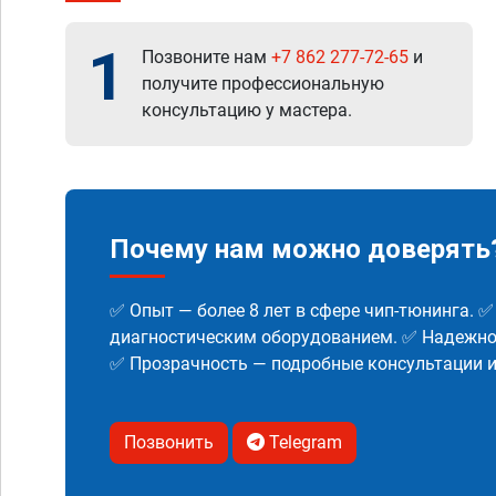
1
Позвоните нам
+7 862 277-72-65
и
получите профессиональную
консультацию у мастера.
Почему нам можно доверять
✅ Опыт — более 8 лет в сфере чип-тюнинга. 
диагностическим оборудованием. ✅ Надежнос
✅ Прозрачность — подробные консультации 
Позвонить
Telegram