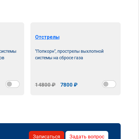
Отстрелы
 системы
"Попкорн", прострелы выхлопной
ов
системы на сбросе газа
14800 ₽
7800 ₽
Записаться
Задать вопрос