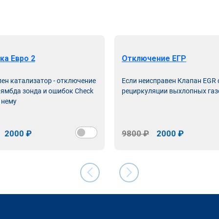
ка Евро 2
Отключение ЕГР
лен катализатор - отключение
Если неисправен Клапан EGR
лямбда зонда и ошибок Check
рециркуляции выхлопных газ
 нему
2000 ₽
9800 ₽
2000 ₽