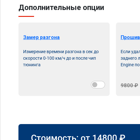
Дополнительные опции
Замер разгона
Прошив
Измерение времени разгона в сек до
Если уда
скорости 0-100 км/ч до и после чип
заднего 
тюнинга
Engine по
9800 ₽
Стоимость: от
14800
₽