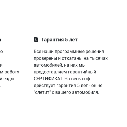
а
Гарантия 5 лет
ую
Все наши программные решения
проверены и откатаны на тысячах
 и
автомобилей, на них мы
м работу
предоставляем гарантийный
й езды
СЕРТИФИКАТ. На весь софт
.
действует гарантия 5 лет - он не
"слетит" с вашего автомобиля.