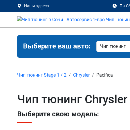
Наши адреса
Пн-Сб
Выберите ваш авто:
Чип тюнинг Stage 1 / 2
Chrysler
Pacifica
Чип тюнинг Chrysler 
Выберите свою модель: