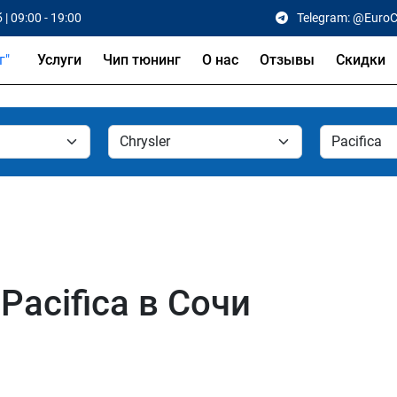
 | 09:00 - 19:00
Telegram: @Euro
Услуги
Чип тюнинг
О нас
Отзывы
Скидки
Pacifica в Сочи