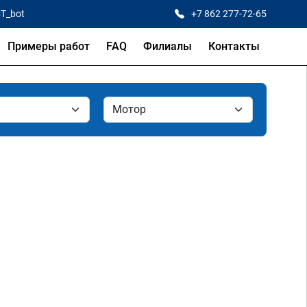
CT_bot
+7 862 277-72-65
Примеры работ
FAQ
Филиалы
Контакты