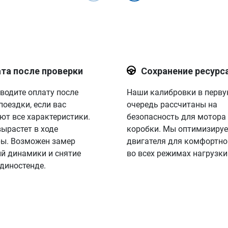
та после проверки
Сохранение ресурс
водите оплату после
Наши калибровки в перв
поездки, если вас
очередь рассчитаны на
ют все характеристики.
безопасность для мотора
вырастет в ходе
коробки. Мы оптимизируе
ы. Возможен замер
двигателя для комфортно
й динамики и снятие
во всех режимах нагрузки
 диностенде.