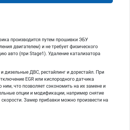
фика производится путем прошивки ЭБУ
ления двигателем) и не требует физического
ию авто (при Stage1). Удаление катализатора
 дизельные ДВС, рестайлинг и дорестайл. При
отключение EGR или кислородного датчика
о ним, что позволяет сэкономить на их замене и
тельные опции и модификации, например снятие
скорости. Замер прибавки можно произвести на