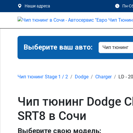
Наши адреса
Пн-Сб
Выберите ваш авто:
Чип тюнинг Stage 1 / 2
Dodge
Charger
LD - 2
Чип тюнинг Dodge Char
SRT8 в Сочи
Выберите свою модель: