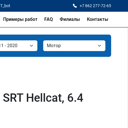
CT_bot
+7 862 277-72-65
Примеры работ
FAQ
Филиалы
Контакты
SRT Hellcat, 6.4