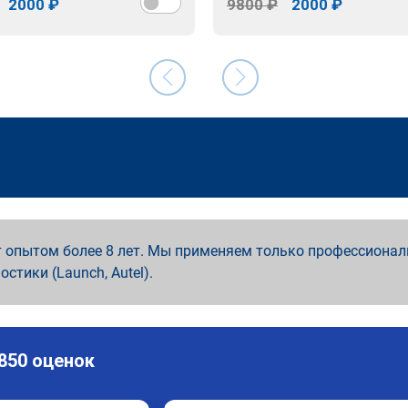
2000 ₽
9800 ₽
2000 ₽
 опытом более 8 лет. Мы применяем только профессионал
ностики (Launch, Autel).
 850 оценок