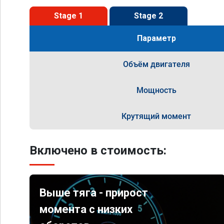
Stage 1
Stage 2
Параметр
Объём двигателя
Мощность
Крутящий момент
Включено в стоимость:
Выше тяга - прирост
момента с низких