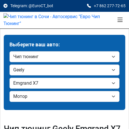
Telegram: @EuroCT_bot
+7 862 277-72-65
Выберите ваш авто:
Чип тюнинг Geely Emgrand X7