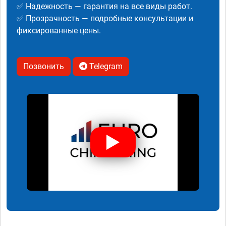
✅ Надежность — гарантия на все виды работ.
✅ Прозрачность — подробные консультации и
фиксированные цены.
Позвонить
Telegram