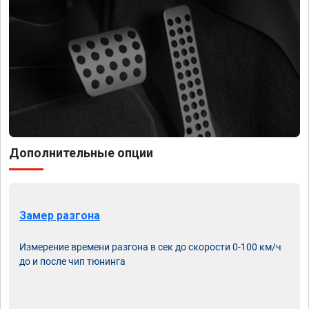
Дополнительные опции
Замер разгона
Измерение времени разгона в сек до скорости 0-100 км/ч
до и после чип тюнинга