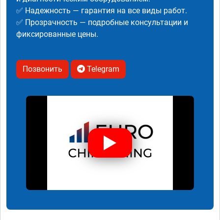
✅ Надежность — гарантия на все виды работ.
✅ Прозрачность — подробные консультации и
фиксированные цены.
Позвонить
Telegram