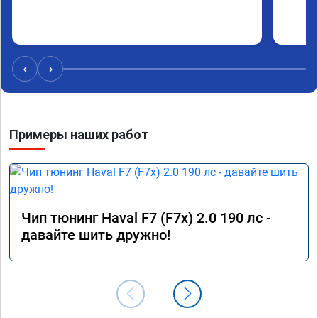
‹
›
Примеры наших работ
Чип тюнинг Haval F7 (F7x) 2.0 190 лс -
давайте шить дружно!