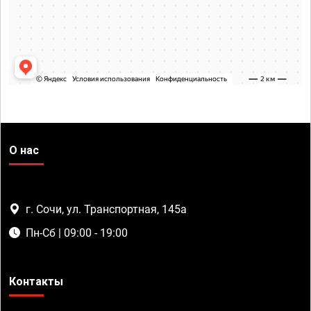
О нас
г. Сочи, ул. Транспортная, 145а
Пн-Сб | 09:00 - 19:00
Контакты