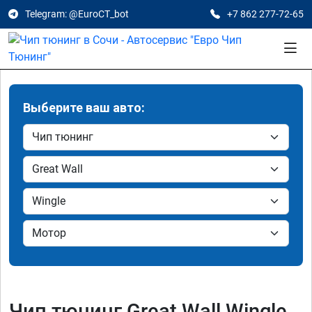
Telegram: @EuroCT_bot
+7 862 277-72-65
Выберите ваш авто:
Чип тюнинг Great Wall Wingle