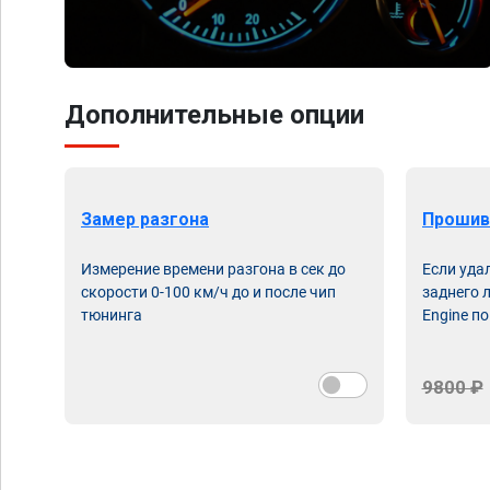
Дополнительные опции
Замер разгона
Прошив
Измерение времени разгона в сек до
Если уда
скорости 0-100 км/ч до и после чип
заднего 
тюнинга
Engine по
9800 ₽