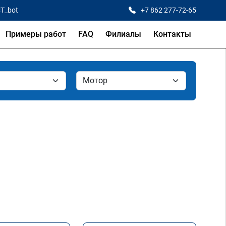
CT_bot
+7 862 277-72-65
Примеры работ
FAQ
Филиалы
Контакты