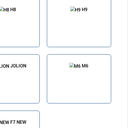
H8
H9
JOLION
M6
F7 NEW