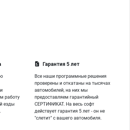
а
Гарантия 5 лет
ую
Все наши программные решения
проверены и откатаны на тысячах
 и
автомобилей, на них мы
м работу
предоставляем гарантийный
й езды
СЕРТИФИКАТ. На весь софт
.
действует гарантия 5 лет - он не
"слетит" с вашего автомобиля.