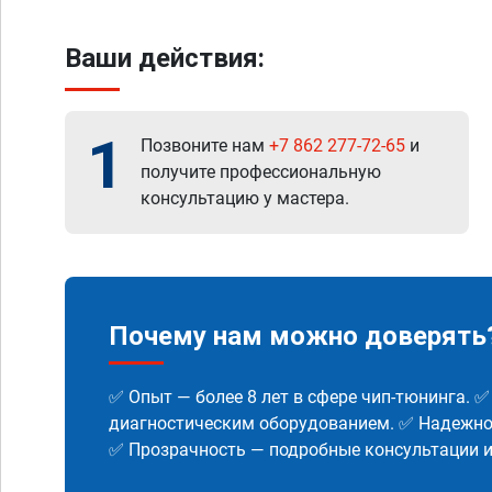
Ваши действия:
1
Позвоните нам
+7 862 277-72-65
и
получите профессиональную
консультацию у мастера.
Почему нам можно доверять
✅ Опыт — более 8 лет в сфере чип-тюнинга. 
диагностическим оборудованием. ✅ Надежнос
✅ Прозрачность — подробные консультации 