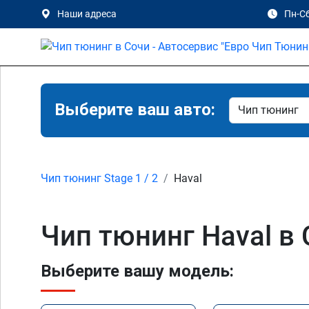
Наши адреса
Пн-Сб
Выберите ваш авто:
Чип тюнинг Stage 1 / 2
Haval
Чип тюнинг Haval в
Выберите вашу модель: