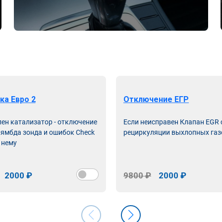
ка Евро 2
Отключение ЕГР
лен катализатор - отключение
Если неисправен Клапан EGR
лямбда зонда и ошибок Check
рециркуляции выхлопных газ
 нему
2000 ₽
9800 ₽
2000 ₽