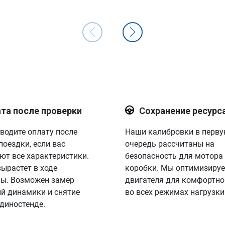
та после проверки
Сохранение ресурс
водите оплату после
Наши калибровки в перв
поездки, если вас
очередь рассчитаны на
ют все характеристики.
безопасность для мотора
вырастет в ходе
коробки. Мы оптимизируе
ы. Возможен замер
двигателя для комфортно
й динамики и снятие
во всех режимах нагрузки
 диностенде.