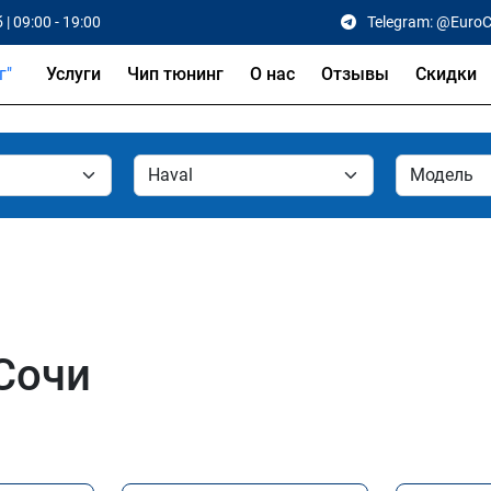
 | 09:00 - 19:00
Telegram: @Euro
Услуги
Чип тюнинг
О нас
Отзывы
Скидки
 Сочи