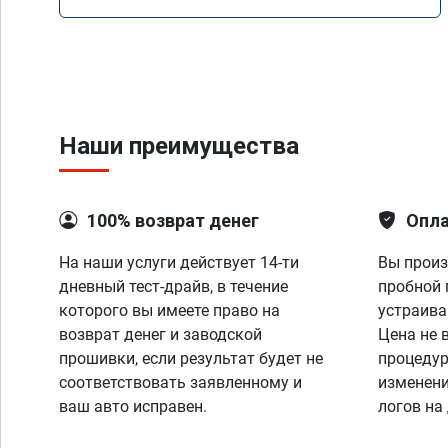
Наши преимущества
100% возврат денег
Опла
На наши услуги действует 14-ти
Вы произ
дневный тест-драйв, в течение
пробной 
которого вы имеете право на
устраива
возврат денег и заводской
Цена не 
прошивки, если результат будет не
процедур
соответствовать заявленному и
изменени
ваш авто исправен.
логов на