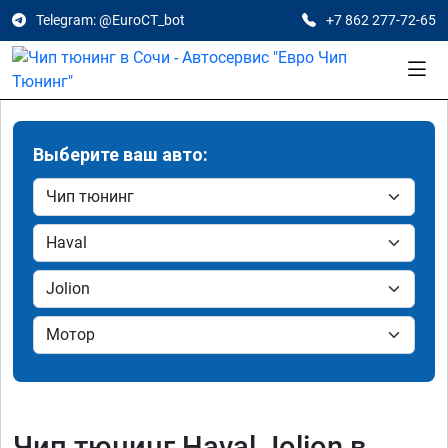
Telegram: @EuroCT_bot
+7 862 277-72-65
Выберите ваш авто:
Чип тюнинг Haval Jolion в