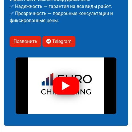
✅ Надежность — гарантия на все виды работ.
✅ Прозрачность — подробные консультации и
фиксированные цены.
Позвонить
Telegram