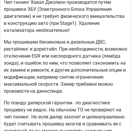
Чип тюнинг Хавал Джолион производится путем
прошивки ЭБУ (Электронного Блока Управления
двигателем) и не требует физического вмешательства
в конструкцию авто (при Stage1). Удаление
катализатора необязательно!
Мы прошиваем бензиновые и дизельные ДВС,
рестайлинг и дорестайл. При необходимости, возможно
отключение EGR или кислородного датчика (лямбда
зонда), и ошибок по ним, что позволяет сэкономить на
их замене и ремонте, и другие дополнительные опции и
модификации, например снятие ограничения
максимальной скорости. Замер прибавки можно
произвести на диностенде.
По поводу дилерской гарантии - по диагностике
прошивку не видно. На обычном ТО не проверяют на
чип тюнинг. Но если дилер захочет и целенаправленно
будет считывать прошивку мозгов и сравнивать ее с
заводской, то он сможет вычислить наличие чип