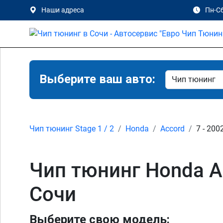
Наши адреса
Пн-Сб
Выберите ваш авто:
Чип тюнинг Stage 1 / 2
Honda
Accord
7 - 200
Чип тюнинг Honda Acco
Сочи
Выберите свою модель: