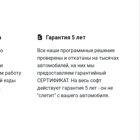
а
Гарантия 5 лет
ую
Все наши программные решения
проверены и откатаны на тысячах
 и
автомобилей, на них мы
м работу
предоставляем гарантийный
й езды
СЕРТИФИКАТ. На весь софт
.
действует гарантия 5 лет - он не
"слетит" с вашего автомобиля.