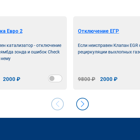
ка Евро 2
Отключение ЕГР
лен катализатор - отключение
Если неисправен Клапан EGR
лямбда зонда и ошибок Check
рециркуляции выхлопных газ
 нему
2000 ₽
9800 ₽
2000 ₽