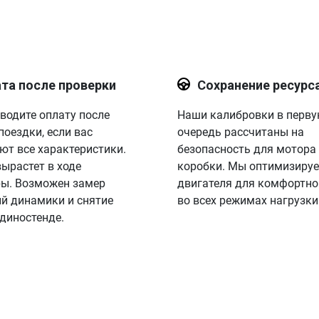
та после проверки
Сохранение ресурс
водите оплату после
Наши калибровки в перв
поездки, если вас
очередь рассчитаны на
ют все характеристики.
безопасность для мотора
вырастет в ходе
коробки. Мы оптимизируе
ы. Возможен замер
двигателя для комфортно
й динамики и снятие
во всех режимах нагрузки
 диностенде.