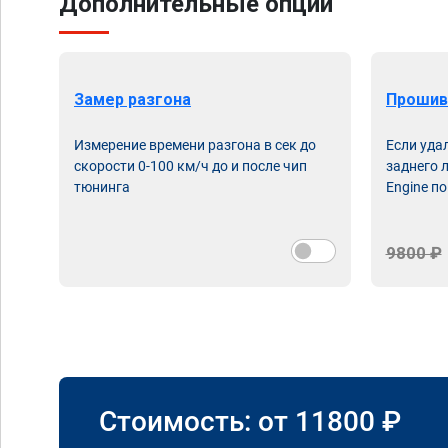
Дополнительные опции
Замер разгона
Прошив
Измерение времени разгона в сек до
Если уда
скорости 0-100 км/ч до и после чип
заднего 
тюнинга
Engine по
9800 ₽
Стоимость: от
11800
₽