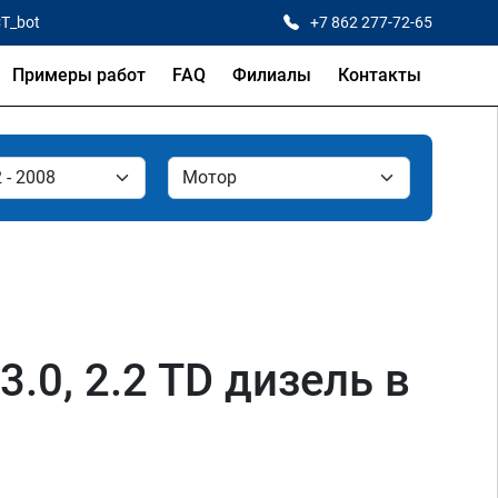
CT_bot
+7 862 277-72-65
Примеры работ
FAQ
Филиалы
Контакты
 3.0, 2.2 TD дизель в