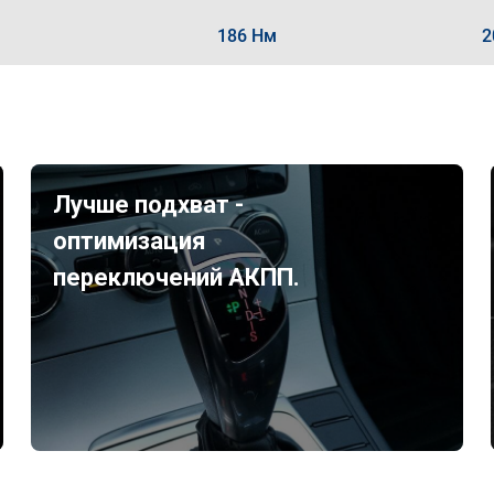
186 Нм
2
Лучше подхват -
оптимизация
переключений АКПП.