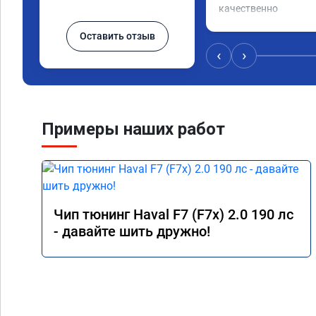
качественно

советую
Оставить отзыв
‹
›
Примеры наших работ
Чип тюнинг Haval F7 (F7x) 2.0 190 лс
- давайте шить дружно!