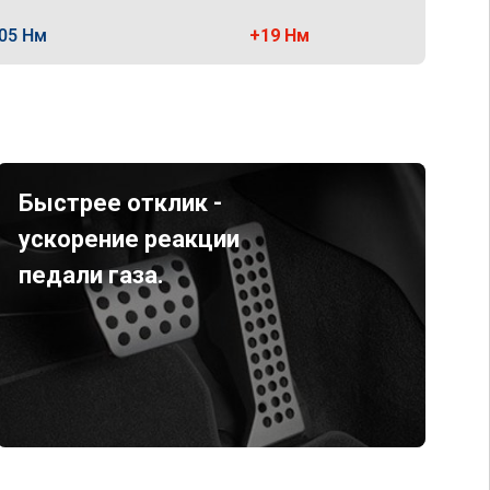
05 Нм
+19 Нм
Быстрее отклик -
ускорение реакции
педали газа.