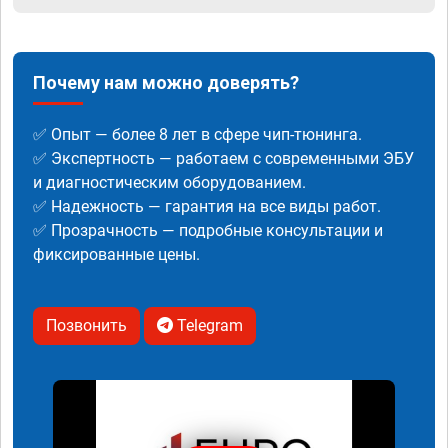
Почему нам можно доверять?
✅ Опыт — более 8 лет в сфере чип-тюнинга.
✅ Экспертность — работаем с современными ЭБУ
и диагностическим оборудованием.
✅ Надежность — гарантия на все виды работ.
✅ Прозрачность — подробные консультации и
фиксированные цены.
Позвонить
Telegram