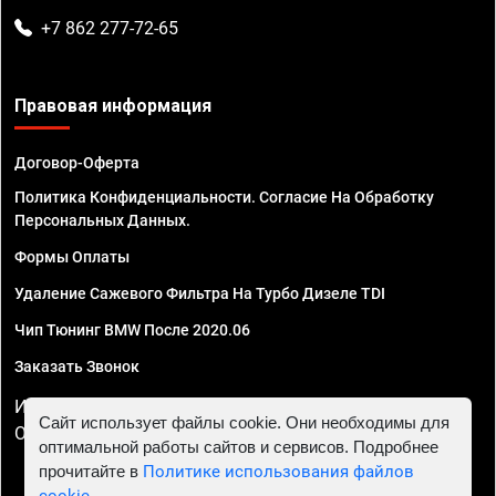
+7 862 277-72-65
Правовая информация
Договор-Оферта
Политика Конфиденциальности. Согласие На Обработку
Персональных Данных.
Формы Оплаты
Удаление Сажевого Фильтра На Турбо Дизеле TDI
Чип Тюнинг BMW После 2020.06
Заказать Звонок
ИП Смирнов Георгий Павлович. ИНН 781302555843,
Сайт использует файлы cookie. Они необходимы для
ОГРНИП 324470400032610
оптимальной работы сайтов и сервисов. Подробнее
прочитайте в
Политике использования файлов
cookie