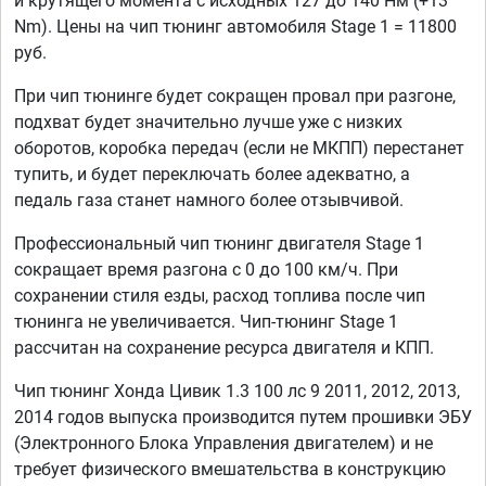
и крутящего момента с исходных 127 до 140 Нм (+13
Nm). Цены на чип тюнинг автомобиля Stage 1 = 11800
руб.
При чип тюнинге будет сокращен провал при разгоне,
подхват будет значительно лучше уже с низких
оборотов, коробка передач (если не МКПП) перестанет
тупить, и будет переключать более адекватно, а
педаль газа станет намного более отзывчивой.
Профессиональный чип тюнинг двигателя Stage 1
сокращает время разгона с 0 до 100 км/ч. При
сохранении стиля езды, расход топлива после чип
тюнинга не увеличивается. Чип-тюнинг Stage 1
рассчитан на сохранение ресурса двигателя и КПП.
Чип тюнинг Хонда Цивик 1.3 100 лс 9 2011, 2012, 2013,
2014 годов выпуска производится путем прошивки ЭБУ
(Электронного Блока Управления двигателем) и не
требует физического вмешательства в конструкцию