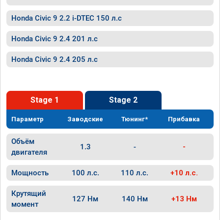
Honda Civic 9 2.2 i-DTEC 150 л.с
Honda Civic 9 2.4 201 л.с
Honda Civic 9 2.4 205 л.с
Stage 1
Stage 2
Параметр
Заводские
Тюнинг*
Прибавка
Объём
1.3
-
-
двигателя
Мощность
100 л.с.
110 л.с.
+10 л.с.
Крутящий
127 Нм
140 Нм
+13 Нм
момент