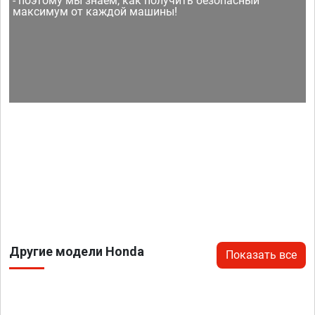
- поэтому мы знаем, как получить безопасный
максимум от каждой машины!
Другие модели Honda
Показать все