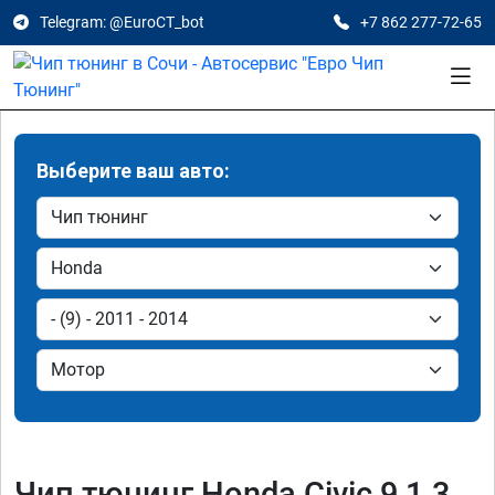
Telegram: @EuroCT_bot
+7 862 277-72-65
Выберите ваш авто:
Чип тюнинг Honda Civic 9 1.3,