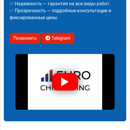
✅ Надежность — гарантия на все виды работ.
✅ Прозрачность — подробные консультации и
фиксированные цены.
Позвонить
Telegram