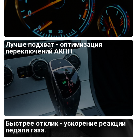
Лучше подхват - оптимизация
переключений АКПП.
Быстрее отклик - ускорение реакции
педали газа.