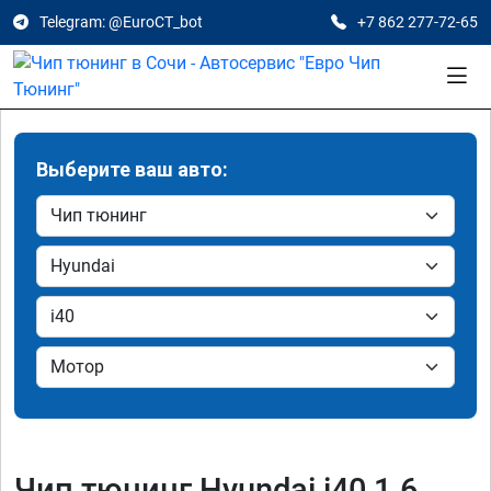
Telegram: @EuroCT_bot
+7 862 277-72-65
Выберите ваш авто:
Чип тюнинг Hyundai i40 1.6,