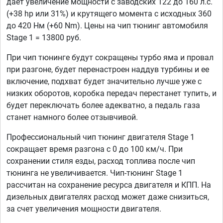
дает увеличение мощности с заводских 122 до 160 л.с.
(+38 hp или 31%) и крутящего момента с исходных 360
до 420 Нм (+60 Nm). Цены на чип тюнинг автомобиля
Stage 1 = 13800 руб.
При чип тюнинге будут сокращены турбо яма и провал
при разгоне, будет перенастроен наддув турбины и ее
включение, подхват будет значительно лучше уже с
низких оборотов, коробка передач перестанет тупить, и
будет переключать более адекватно, а педаль газа
станет намного более отзывчивой.
Профессиональный чип тюнинг двигателя Stage 1
сокращает время разгона с 0 до 100 км/ч. При
сохранении стиля езды, расход топлива после чип
тюнинга не увеличивается. Чип-тюнинг Stage 1
рассчитан на сохранение ресурса двигателя и КПП. На
дизельных двигателях расход может даже снизиться,
за счет увеличения мощности двигателя.