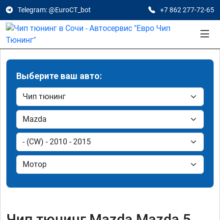
Telegram: @EuroCT_bot
+7 862 277-72-65
Выберите ваш авто:
Чип тюнинг Mazda Mazda 5