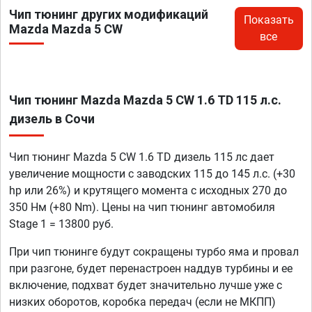
Чип тюнинг других модификаций
Показать
Mazda Mazda 5 CW
все
Чип тюнинг Mazda Mazda 5 CW 1.6 TD 115 л.с.
дизель в Сочи
Чип тюнинг Mazda 5 CW 1.6 TD дизель 115 лс дает
увеличение мощности с заводских 115 до 145 л.с. (+30
hp или 26%) и крутящего момента с исходных 270 до
350 Нм (+80 Nm). Цены на чип тюнинг автомобиля
Stage 1 = 13800 руб.
При чип тюнинге будут сокращены турбо яма и провал
при разгоне, будет перенастроен наддув турбины и ее
включение, подхват будет значительно лучше уже с
низких оборотов, коробка передач (если не МКПП)