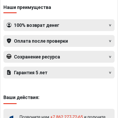
Наши преимущества
100% возврат денег
Оплата после проверки
Сохранение ресурса
Гарантия 5 лет
Ваши действия:
Позвоните нам
+7 862 277-72-65
и получите