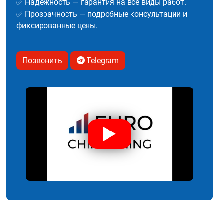
✅ Надежность — гарантия на все виды работ.
✅ Прозрачность — подробные консультации и
фиксированные цены.
Позвонить
Telegram