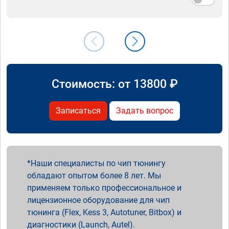
Стоимость: от
13800
₽
Записаться
Задать вопрос
Наши специалисты по чип тюнингу
обладают опытом более 8 лет. Мы
применяем только профессиональное и
лицензионное оборудование для чип
тюнинга (Flex, Kess 3, Autotuner, Bitbox) и
диагностики (Launch, Autel).