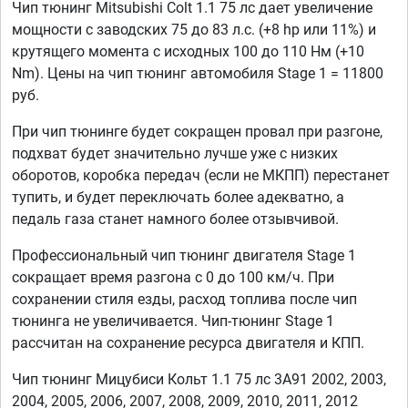
Чип тюнинг Mitsubishi Colt 1.1 75 лс дает увеличение
мощности с заводских 75 до 83 л.с. (+8 hp или 11%) и
крутящего момента с исходных 100 до 110 Нм (+10
Nm). Цены на чип тюнинг автомобиля Stage 1 = 11800
руб.
При чип тюнинге будет сокращен провал при разгоне,
подхват будет значительно лучше уже с низких
оборотов, коробка передач (если не МКПП) перестанет
тупить, и будет переключать более адекватно, а
педаль газа станет намного более отзывчивой.
Профессиональный чип тюнинг двигателя Stage 1
сокращает время разгона с 0 до 100 км/ч. При
сохранении стиля езды, расход топлива после чип
тюнинга не увеличивается. Чип-тюнинг Stage 1
рассчитан на сохранение ресурса двигателя и КПП.
Чип тюнинг Мицубиси Кольт 1.1 75 лс 3A91 2002, 2003,
2004, 2005, 2006, 2007, 2008, 2009, 2010, 2011, 2012