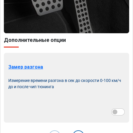
Дополнительные опции
Замер разгона
Измерение времени разгона в сек до скорости 0-100 км/ч
до и после чип тюнинга