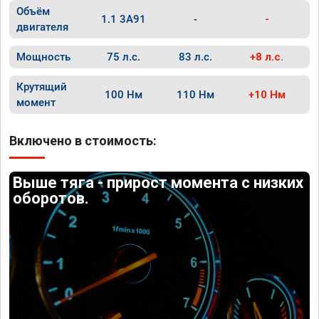
Объём
1.1 3A91
-
-
двигателя
Мощность
75 л.с.
83 л.с.
+8 л.с.
Крутящий
100 Нм
110 Нм
+10 Нм
момент
Включено в стоимость:
Выше тяга - прирост момента с низких
оборотов.