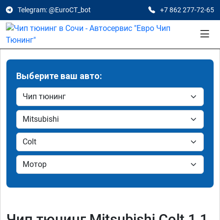
Telegram: @EuroCT_bot
+7 862 277-72-65
Выберите ваш авто:
Чип тюнинг Mitsubishi Colt 1.1,