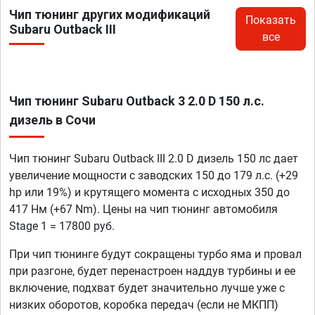
Чип тюнинг других модификаций
Показать
Subaru Outback III
все
Чип тюнинг Subaru Outback 3 2.0 D 150 л.с.
дизель в Сочи
Чип тюнинг Subaru Outback III 2.0 D дизель 150 лс дает
увеличение мощности с заводских 150 до 179 л.с. (+29
hp или 19%) и крутящего момента с исходных 350 до
417 Нм (+67 Nm). Цены на чип тюнинг автомобиля
Stage 1 = 17800 руб.
При чип тюнинге будут сокращены турбо яма и провал
при разгоне, будет перенастроен наддув турбины и ее
включение, подхват будет значительно лучше уже с
низких оборотов, коробка передач (если не МКПП)