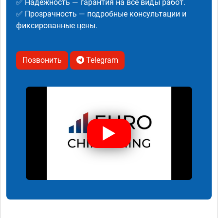
✅ Надежность — гарантия на все виды работ.
✅ Прозрачность — подробные консультации и
фиксированные цены.
Позвонить
Telegram