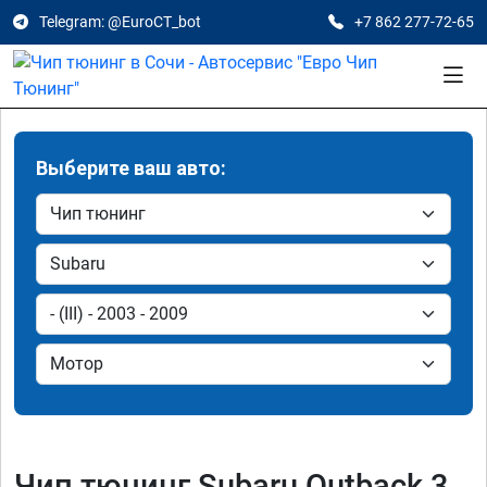
Telegram: @EuroCT_bot
+7 862 277-72-65
Выберите ваш авто:
Чип тюнинг Subaru Outback 3