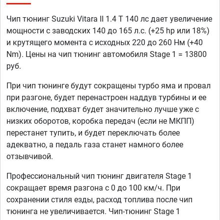
Чип тюнинг Suzuki Vitara II 1.4 T 140 лс дает увеличение
мощности с заводских 140 до 165 л.с. (+25 hp или 18%)
и крутящего момента с исходных 220 до 260 Нм (+40
Nm). Цены на чип тюнинг автомобиля Stage 1 = 13800
руб.
При чип тюнинге будут сокращены турбо яма и провал
при разгоне, будет перенастроен наддув турбины и ее
включение, подхват будет значительно лучше уже с
низких оборотов, коробка передач (если не МКПП)
перестанет тупить, и будет переключать более
адекватно, а педаль газа станет намного более
отзывчивой.
Профессиональный чип тюнинг двигателя Stage 1
сокращает время разгона с 0 до 100 км/ч. При
сохранении стиля езды, расход топлива после чип
тюнинга не увеличивается. Чип-тюнинг Stage 1