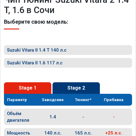
T, 1.6 в Сочи
Выберите свою модель:
Suzuki Vitara II 1.4 T 140 л.с
Suzuki Vitara II 1.6 117 л.с
Stage 1
Stage 2
Параметр
Заводские
Тюнинг*
Прибавка
Объём
1.4
-
-
двигателя
Мощность
140 л.с.
165 л.с.
+25 л.с.