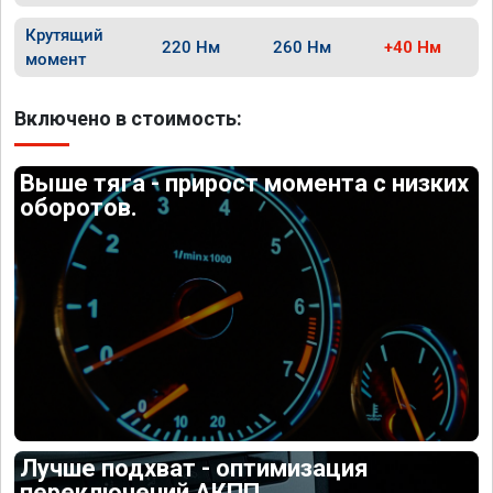
Крутящий
220 Нм
260 Нм
+40 Нм
момент
Включено в стоимость:
Выше тяга - прирост момента с низких
оборотов.
Лучше подхват - оптимизация
переключений АКПП.