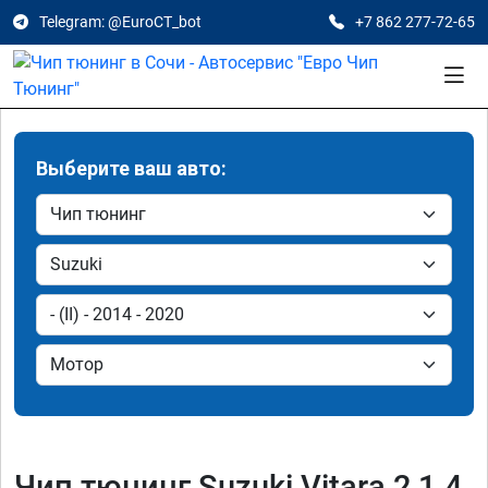
Telegram: @EuroCT_bot
+7 862 277-72-65
Выберите ваш авто:
Чип тюнинг Suzuki Vitara 2 1.4