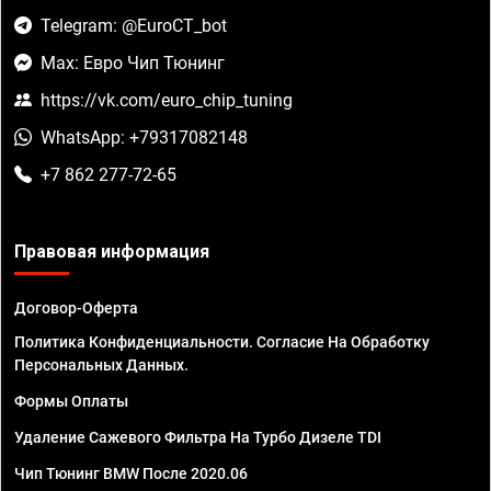
Telegram: @EuroCT_bot
Max: Евро Чип Тюнинг
https://vk.com/euro_chip_tuning
WhatsApp: +79317082148
+7 862 277-72-65
Правовая информация
Договор-Оферта
Политика Конфиденциальности. Согласие На Обработку
Персональных Данных.
Формы Оплаты
Удаление Сажевого Фильтра На Турбо Дизеле TDI
Чип Тюнинг BMW После 2020.06