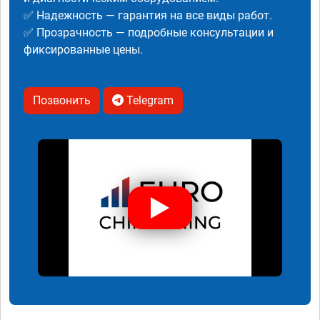
✅ Надежность — гарантия на все виды работ.
✅ Прозрачность — подробные консультации и
фиксированные цены.
Позвонить
Telegram