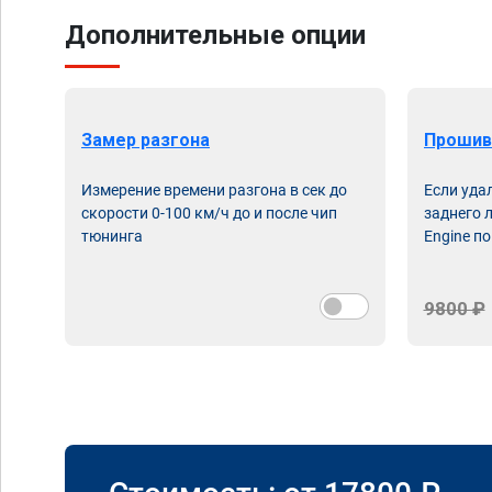
Дополнительные опции
Замер разгона
Прошив
Измерение времени разгона в сек до
Если уда
скорости 0-100 км/ч до и после чип
заднего 
тюнинга
Engine по
9800 ₽