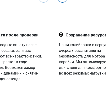
та после проверки
Сохранение ресурс
водите оплату после
Наши калибровки в перв
поездки, если вас
очередь рассчитаны на
ют все характеристики.
безопасность для мотора
вырастет в ходе
коробки. Мы оптимизируе
ы. Возможен замер
двигателя для комфортно
й динамики и снятие
во всех режимах нагрузки
 диностенде.