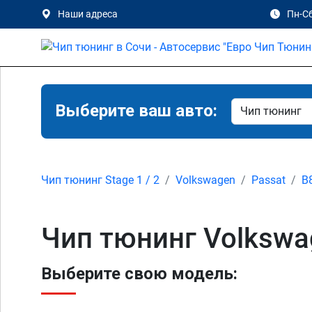
Наши адреса
Пн-Сб
Выберите ваш авто:
Чип тюнинг Stage 1 / 2
Volkswagen
Passat
B8
Чип тюнинг Volkswag
Выберите свою модель: