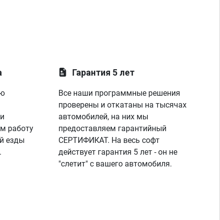
а
Гарантия 5 лет
ую
Все наши программные решения
проверены и откатаны на тысячах
 и
автомобилей, на них мы
м работу
предоставляем гарантийный
й езды
СЕРТИФИКАТ. На весь софт
.
действует гарантия 5 лет - он не
"слетит" с вашего автомобиля.