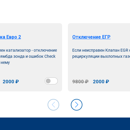
ка Евро 2
Отключение ЕГР
лен катализатор - отключение
Если неисправен Клапан EGR
лямбда зонда и ошибок Check
рециркуляции выхлопных газ
 нему
2000 ₽
9800 ₽
2000 ₽