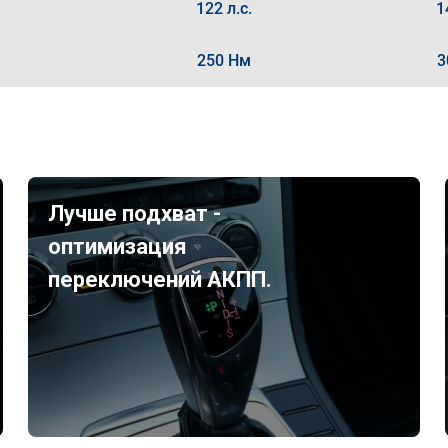
122 л.с.
1
250 Нм
3
Лучше подхват -
оптимизация
переключений АКПП.