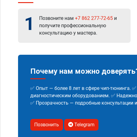
1
Позвоните нам
+7 862 277-72-65
и
получите профессиональную
консультацию у мастера.
Почему нам можно доверять
✅ Опыт — более 8 лет в сфере чип-тюнинга. 
диагностическим оборудованием. ✅ Надежнос
✅ Прозрачность — подробные консультации 
Позвонить
Telegram