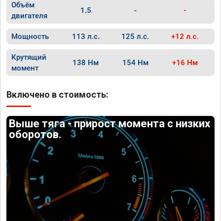
Объём
1.5
-
-
двигателя
Мощность
113 л.с.
125 л.с.
+12 л.с.
Крутящий
138 Нм
154 Нм
+16 Нм
момент
Включено в стоимость:
Выше тяга - прирост момента с низких
оборотов.