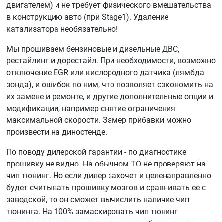
двигателем) и не требует физического вмешательства
в конструкцию авто (при Stage1). Удаление
катализатора необязательно!
Мы прошиваем бензиновые и дизельные ДВС,
рестайлинг и дорестайл. При необходимости, возможно
отключение EGR или кислородного датчика (лямбда
зонда), и ошибок по ним, что позволяет сэкономить на
их замене и ремонте, и другие дополнительные опции и
модификации, например снятие ограничения
максимальной скорости. Замер прибавки можно
произвести на диностенде.
По поводу дилерской гарантии - по диагностике
прошивку не видно. На обычном ТО не проверяют на
чип тюнинг. Но если дилер захочет и целенаправленно
будет считывать прошивку мозгов и сравнивать ее с
заводской, то он сможет вычислить наличие чип
тюнинга. На 100% замаскировать чип тюнинг