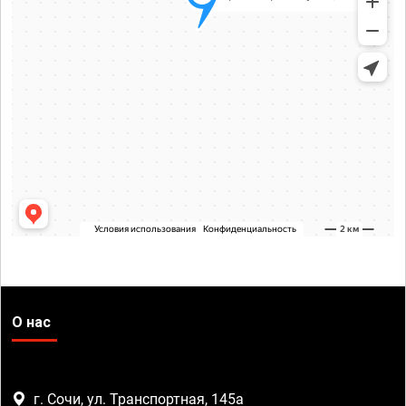
О нас
г. Сочи, ул. Транспортная, 145а