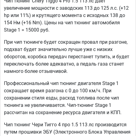
Чип тюнинг Chery Tiggo 4 Pro 1.5 113 лс дает
увеличение мощности с заводских 113 до 125 л.с. (+12
hp или 11%) и крутящего момента с исходных 138 до
154 Нм (+16 Nm). Цены на чип тюнинг автомобиля
Stage 1 = 15000 руб.
При чип тюнинге будет сокращен провал при разгоне,
подхват будет значительно лучше уже с низких
оборотов, коробка передач перестанет тупить, и будет
переключать более адекватно, а педаль газа станет
намного более отзывчивой.
Профессиональный чип тюнинг двигателя Stage 1
сокращает время разгона с 0 до 100 км/ч. При
сохранении стиля езды, расход топлива после чип
тюнинга не увеличивается. Чип-тюнинг Stage 1
рассчитан на сохранение ресурса двигателя и КПП.
Чип тюнинг Чери Тигго 4 про 1.5 113 лс производится
путем прошивки ЭБУ (Электронного Блока Управления