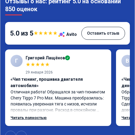
Отзывы о нас: рейтинг 5.0 на основании
850 оценок
5.0 из 5
★
★
★
★
★
Оставить отзыв
Avito
Григорий Лащёнов
✓
Г
В
★
★
★
★
★
29 января 2026
«Чип тюнинг, прошивка двигателя
«Чип т
автомобиля»
динос
Отличная работа! Обращался за чип-тюнингом 
Обрати
Chery Tiggo 7 Pro Max. Машина преобразилась: 
Tiggo 
появилась уверенная тяга с низов, исчезли 
Сделал
провалы при разгоне. Расход в спокойном 
доволен
режиме даже немного снизился. Все сделали 
Автомо
Читать полностью
Читать
профессионально, с подробной консультацией. 
Спасиб
Рекомендую всем, кто сомневается.