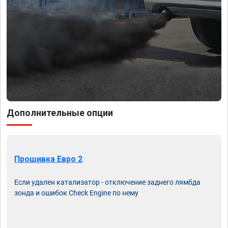
Дополнительные опции
Прошивка Евро 2
Если удален катализатор - отключение заднего лямбда
зонда и ошибок Check Engine по нему