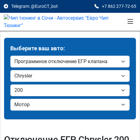
Telegram: @EuroCT_bot
+7 862 277-72-65
Выберите ваш авто:
Отключение ЕГР Chrysler 200