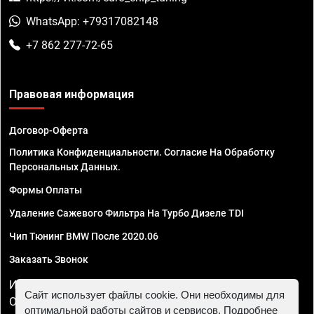
WhatsApp: +79317082148
+7 862 277-72-65
Правовая информация
Договор-Оферта
Политика Конфиденциальности. Согласие На Обработку
Персональных Данных.
Формы Оплаты
Удаление Сажевого Фильтра На Турбо Дизеле TDI
Чип Тюнинг BMW После 2020.06
Заказать Звонок
ИП Смирнов Георгий Павлович. ИНН 781302555843,
Сайт использует файлы cookie. Они необходимы для
ОГРНИП 324470400032610
оптимальной работы сайтов и сервисов. Подробнее