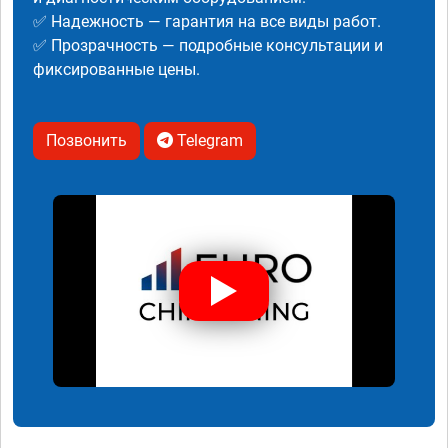
✅ Надежность — гарантия на все виды работ.
✅ Прозрачность — подробные консультации и
фиксированные цены.
Позвонить
Telegram