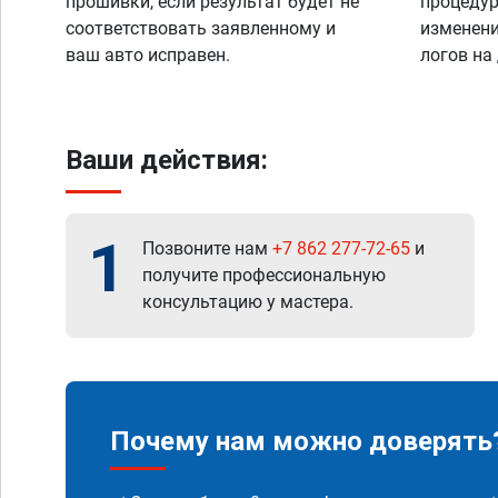
прошивки, если результат будет не
процедур
соответствовать заявленному и
изменени
ваш авто исправен.
логов на
Ваши действия:
1
Позвоните нам
+7 862 277-72-65
и
получите профессиональную
консультацию у мастера.
Почему нам можно доверять