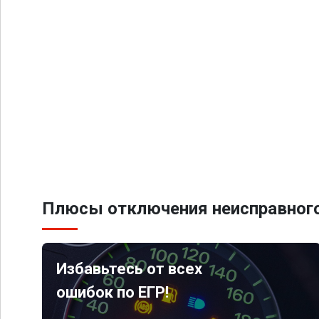
Плюсы отключения неисправного
Избавьтесь от всех
ошибок по ЕГР!