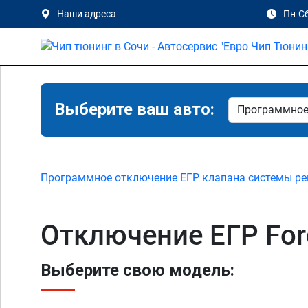
Наши адреса
Пн-Сб
Выберите ваш авто:
Программное отключение ЕГР клапана системы ре
Отключение ЕГР For
Выберите свою модель: