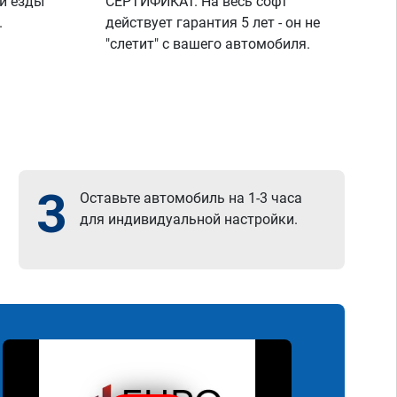
й езды
СЕРТИФИКАТ. На весь софт
.
действует гарантия 5 лет - он не
"слетит" с вашего автомобиля.
3
Оставьте автомобиль на 1-3 часа
для индивидуальной настройки.