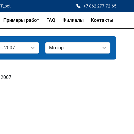
CT_bot
+7 862 277-72-65
Примеры работ
FAQ
Филиалы
Контакты
- 2007