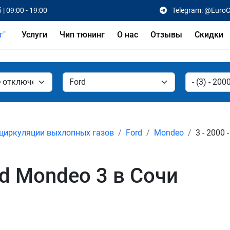
 | 09:00 - 19:00
Telegram: @Euro
Услуги
Чип тюнинг
О нас
Отзывы
Скидки
циркуляции выхлопных газов
Ford
Mondeo
3 - 2000 
d Mondeo 3 в Сочи