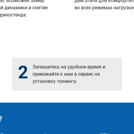
ы. Возможен замер
двигателя для комфортно
й динамики и снятие
во всех режимах нагрузки
 диностенде.
2
Запишитесь на удобное время и
приезжайте к нам в сервис на
установку тюнинга.
?