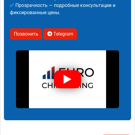
✅ Прозрачность — подробные консультации и
фиксированные цены.
Позвонить
Telegram