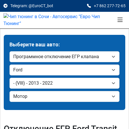
Telegram: @EuroCT_bot
+7 862 277-72-65
Выберите ваш авто:
Отключение ЕГР Ford Transit