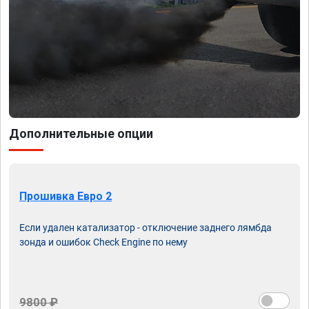
Дополнительные опции
Прошивка Евро 2
Если удален катализатор - отключение заднего лямбда
зонда и ошибок Check Engine по нему
9800 ₽