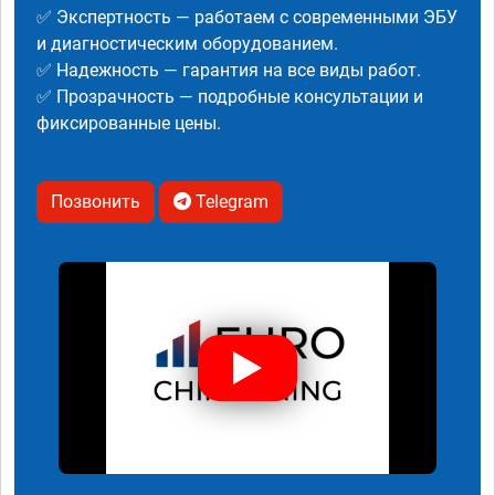
✅ Экспертность — работаем с современными ЭБУ
и диагностическим оборудованием.
✅ Надежность — гарантия на все виды работ.
✅ Прозрачность — подробные консультации и
фиксированные цены.
Позвонить
Telegram