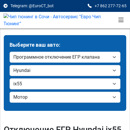
Telegram: @EuroCT_bot
+7 862 277-72-65
Выберите ваш авто:
Отключение ЕГР Hyundai ix55