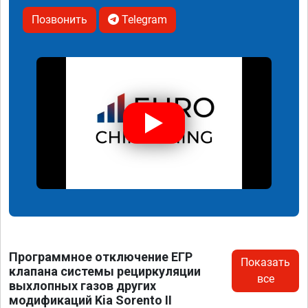
Позвонить
Telegram
Программное отключение ЕГР
Показать
клапана системы рециркуляции
все
выхлопных газов других
модификаций Kia Sorento II