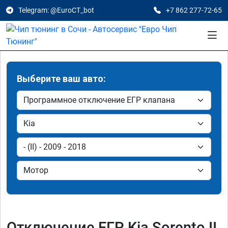
Telegram: @EuroCT_bot
+7 862 277-72-65
Выберите ваш авто:
Отключение ЕГР Kia Sorento II