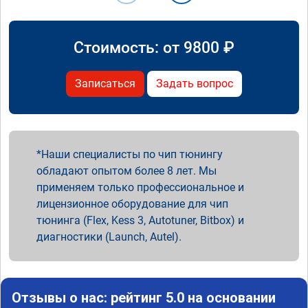
Стоимость: от
9800
₽
Записаться
Задать вопрос
Наши специалисты по чип тюнингу
обладают опытом более 8 лет. Мы
применяем только профессиональное и
лицензионное оборудование для чип
тюнинга (Flex, Kess 3, Autotuner, Bitbox) и
диагностики (Launch, Autel).
Отзывы о нас: рейтинг 5.0 на основании