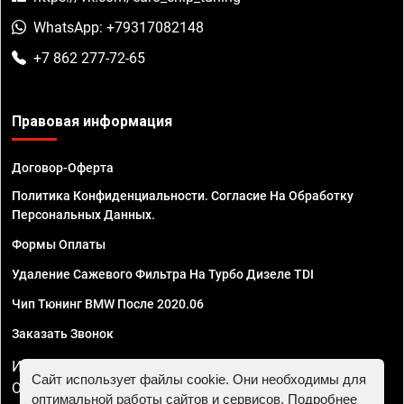
WhatsApp: +79317082148
+7 862 277-72-65
Правовая информация
Договор-Оферта
Политика Конфиденциальности. Согласие На Обработку
Персональных Данных.
Формы Оплаты
Удаление Сажевого Фильтра На Турбо Дизеле TDI
Чип Тюнинг BMW После 2020.06
Заказать Звонок
ИП Смирнов Георгий Павлович. ИНН 781302555843,
Сайт использует файлы cookie. Они необходимы для
ОГРНИП 324470400032610
оптимальной работы сайтов и сервисов. Подробнее