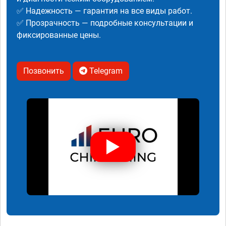
✅ Надежность — гарантия на все виды работ.
✅ Прозрачность — подробные консультации и
фиксированные цены.
Позвонить
Telegram