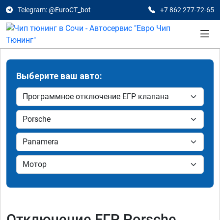
Telegram: @EuroCT_bot
+7 862 277-72-65
Выберите ваш авто:
Отключение ЕГР Porsche