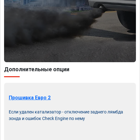
Дополнительные опции
Прошивка Евро 2
Если удален катализатор - отключение заднего лямбда
зонда и ошибок Check Engine по нему