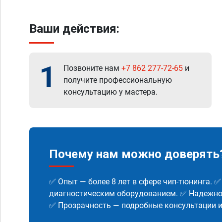
Ваши действия:
1
Позвоните нам
+7 862 277-72-65
и
получите профессиональную
консультацию у мастера.
Почему нам можно доверять
✅ Опыт — более 8 лет в сфере чип-тюнинга. 
диагностическим оборудованием. ✅ Надежнос
✅ Прозрачность — подробные консультации 