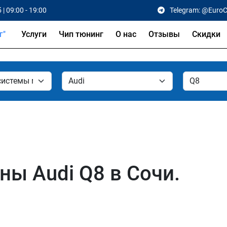
 | 09:00 - 19:00
Telegram: @Euro
Услуги
Чип тюнинг
О нас
Отзывы
Скидки
ы Audi Q8 в Сочи.