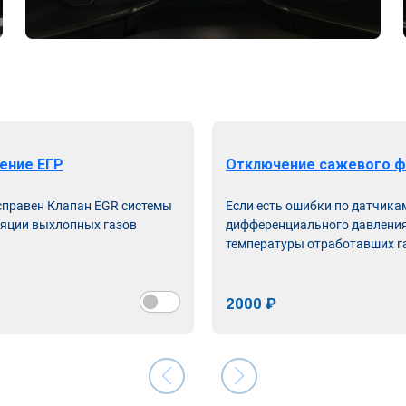
ение ЕГР
Отключение сажевого ф
справен Клапан EGR системы
Если есть ошибки по датчика
яции выхлопных газов
дифференциального давления
температуры отработавших г
2000 ₽