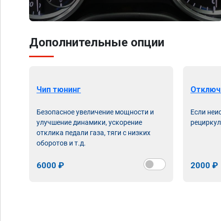
Дополнительные опции
Чип тюнинг
Отключ
Безопасное увеличение мощности и
Если неи
улучшение динамики, ускорение
рециркул
отклика педали газа, тяги с низких
оборотов и т.д.
6000 ₽
2000 ₽