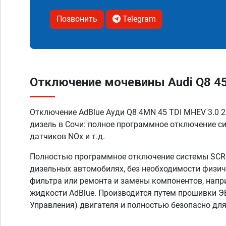
Позвонить
Telegram
Отключение мочевины Audi Q8 45 
Отключение AdBlue Ауди Q8 4MN 45 TDI MHEV 3.0 23
дизель в Сочи: полное программное отключение с
датчиков NOx и т.д.
Полностью программное отключение системы SCR A
дизельных автомобилях, без необходимости физич
фильтра или ремонта и замены компонентов, напр
жидкости AdBlue. Производится путем прошивки Э
Управления) двигателя и полностью безопасно дл