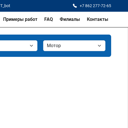
CT_bot
+7 862 277-72-65
Примеры работ
FAQ
Филиалы
Контакты