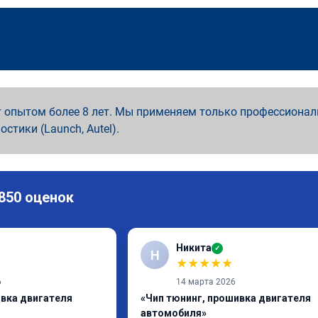
 опытом более 8 лет. Мы применяем только профессионал
ностики (Launch, Autel).
 850 оценок
Никита
✓
Н
★
★
★
★
★
6
14 марта 2026
ивка двигателя
«Чип тюнинг, прошивка двигателя
автомобиля»