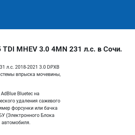
TDI MHEV 3.0 4MN 231 л.с. в Сочи.
1 л.с. 2018-2021 3.0 DPXB
истемы впрыска мочевины,
dBlue Bluetec на
еского удаления сажевого
имер форсунки или бачка
БУ (Электронного Блока
я автомобиля.