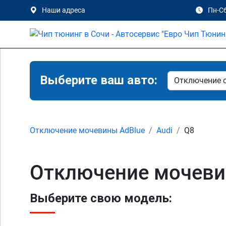
Наши адреса
Пн-Сб
Выберите ваш авто:
Отключение мочевины AdBlue
Audi
Q8
Отключение мочевин
Выберите свою модель: