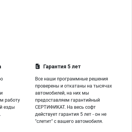
а
Гарантия 5 лет
ую
Все наши программные решения
проверены и откатаны на тысячах
 и
автомобилей, на них мы
м работу
предоставляем гарантийный
й езды
СЕРТИФИКАТ. На весь софт
.
действует гарантия 5 лет - он не
"слетит" с вашего автомобиля.