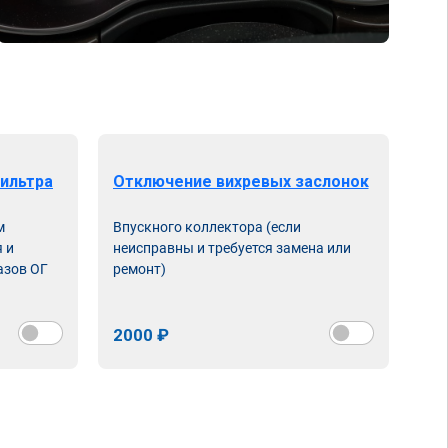
ильтра
Отключение вихревых заслонок
м
Впускного коллектора (если
 и
неисправны и требуется замена или
азов ОГ
ремонт)
2000 ₽