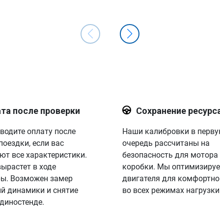
та после проверки
Сохранение ресурс
водите оплату после
Наши калибровки в перв
поездки, если вас
очередь рассчитаны на
ют все характеристики.
безопасность для мотора
вырастет в ходе
коробки. Мы оптимизируе
ы. Возможен замер
двигателя для комфортно
й динамики и снятие
во всех режимах нагрузки
 диностенде.