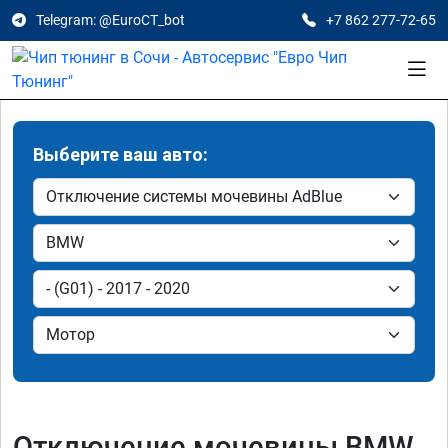
Telegram: @EuroCT_bot
+7 862 277-72-65
Выберите ваш авто:
Отключение мочевины BMW