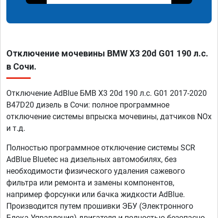
Отключение мочевины BMW X3 20d G01 190 л.с.
в Сочи.
Отключение AdBlue БМВ X3 20d 190 л.с. G01 2017-2020
B47D20 дизель в Сочи: полное программное
отключение системы впрыска мочевины, датчиков NOx
и т.д.
Полностью программное отключение системы SCR
AdBlue Bluetec на дизельных автомобилях, без
необходимости физического удаления сажевого
фильтра или ремонта и замены компонентов,
например форсунки или бачка жидкости AdBlue.
Производится путем прошивки ЭБУ (Электронного
Блока Управления) двигателя и полностью безопасно