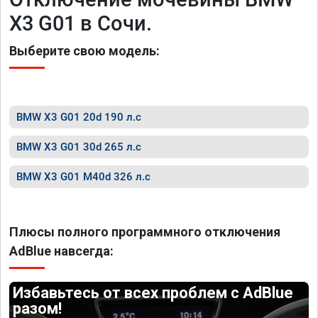
X3 G01 в Сочи.
Выберите свою модель:
BMW X3 G01 20d 190 л.с
BMW X3 G01 30d 265 л.с
BMW X3 G01 M40d 326 л.с
Плюсы полного программного отключения
AdBlue навсегда:
Избавьтесь от всех проблем с AdBlue
разом!