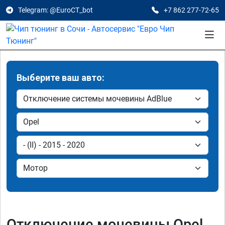
Telegram: @EuroCT_bot
+7 862 277-72-65
Выберите ваш авто:
Отключение мочевины Opel