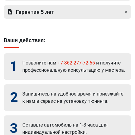
Гарантия 5 лет
Ваши действия:
1
Позвоните нам
+7 862 277-72-65
и получите
профессиональную консультацию у мастера.
2
Запишитесь на удобное время и приезжайте
к нам в сервис на установку тюнинга.
3
Оставьте автомобиль на 1-3 часа для
индивидуальной настройки.