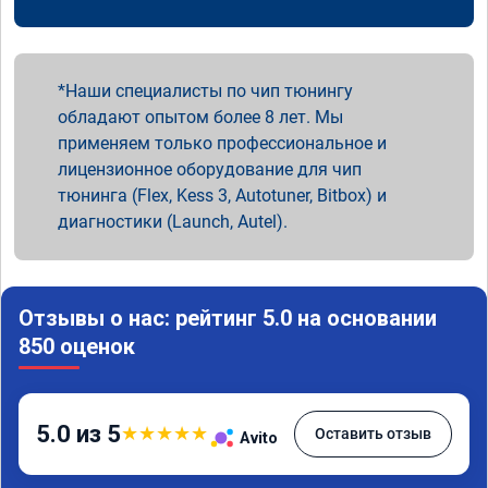
Наши специалисты по чип тюнингу
обладают опытом более 8 лет. Мы
применяем только профессиональное и
лицензионное оборудование для чип
тюнинга (Flex, Kess 3, Autotuner, Bitbox) и
диагностики (Launch, Autel).
Отзывы о нас: рейтинг 5.0 на основании
850 оценок
5.0 из 5
★
★
★
★
★
Оставить отзыв
Avito