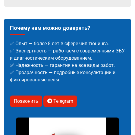
Почему нам можно доверять?
✅ Опыт — более 8 лет в сфере чип-тюнинга.
✅ Экспертность — работаем с современными ЭБУ
и диагностическим оборудованием.
✅ Надежность — гарантия на все виды работ.
✅ Прозрачность — подробные консультации и
фиксированные цены.
Позвонить
Telegram