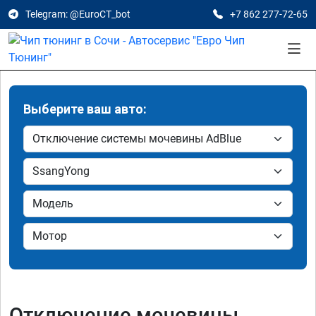
Telegram: @EuroCT_bot
+7 862 277-72-65
Выберите ваш авто:
Отключение мочевины