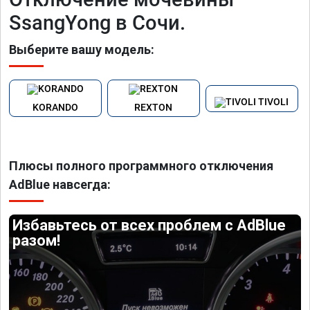
SsangYong в Сочи.
Выберите вашу модель:
TIVOLI
KORANDO
REXTON
Плюсы полного программного отключения
AdBlue навсегда:
Избавьтесь от всех проблем с AdBlue
разом!