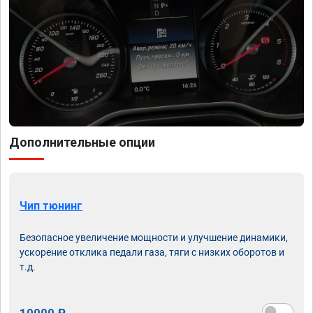
Дополнительные опции
Чип тюнинг
Безопасное увеличение мощности и улучшение динамики,
ускорение отклика педали газа, тяги с низких оборотов и
т.д.
10000 ₽