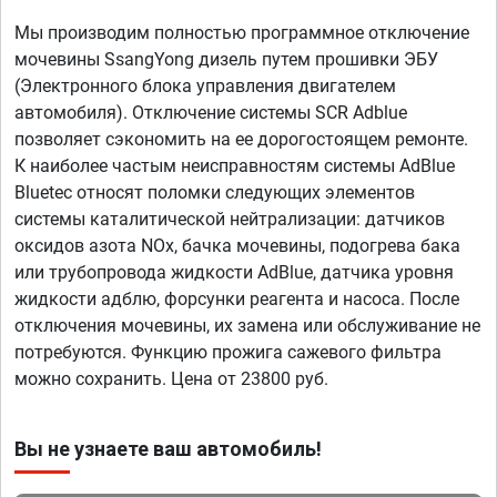
Мы производим полностью программное отключение
мочевины SsangYong дизель путем прошивки ЭБУ
(Электронного блока управления двигателем
автомобиля). Отключение системы SCR Adblue
позволяет сэкономить на ее дорогостоящем ремонте.
К наиболее частым неисправностям системы AdBlue
Bluetec относят поломки следующих элементов
системы каталитической нейтрализации: датчиков
оксидов азота NOx, бачка мочевины, подогрева бака
или трубопровода жидкости AdBlue, датчика уровня
жидкости адблю, форсунки реагента и насоса. После
отключения мочевины, их замена или обслуживание не
потребуются. Функцию прожига сажевого фильтра
можно сохранить. Цена от 23800 руб.
Вы не узнаете ваш автомобиль!