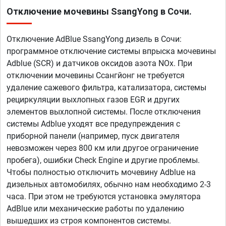
Отключение мочевины SsangYong в Сочи.
Отключение AdBlue SsangYong дизель в Сочи:
программное отключение системы впрыска мочевины
Adblue (SCR) и датчиков оксидов азота NOx. При
отключении мочевины Ссангйонг не требуется
удаление сажевого фильтра, катализатора, системы
рециркуляции выхлопных газов EGR и других
элементов выхлопной системы. После отключения
системы Adblue уходят все предупреждения с
приборной панели (например, пуск двигателя
невозможен через 800 км или другое ограничение
пробега), ошибки Check Engine и другие проблемы.
Чтобы полностью отключить мочевину Adblue на
дизельных автомобилях, обычно нам необходимо 2-3
часа. При этом не требуются установка эмулятора
AdBlue или механические работы по удалению
вышедших из строя компонентов системы.