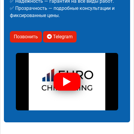
✅ Надежность — гарантия на все виды работ.
✅ Прозрачность — подробные консультации и
фиксированные цены.
Позвонить
Telegram