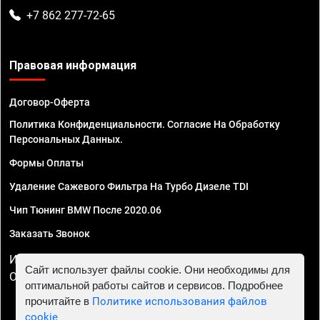
+7 862 277-72-65
Правовая информация
Договор-Оферта
Политика Конфиденциальности. Согласие На Обработку
Персональных Данных.
Формы Оплаты
Удаление Сажевого Фильтра На Турбо Дизеле TDI
Чип Тюнинг BMW После 2020.06
Заказать Звонок
ИП Смирнов Георгий Павлович. ИНН 781302555843,
Сайт использует файлы cookie. Они необходимы для
ОГРНИП 324470400032610
оптимальной работы сайтов и сервисов. Подробнее
прочитайте в
Политике использования файлов
cookie