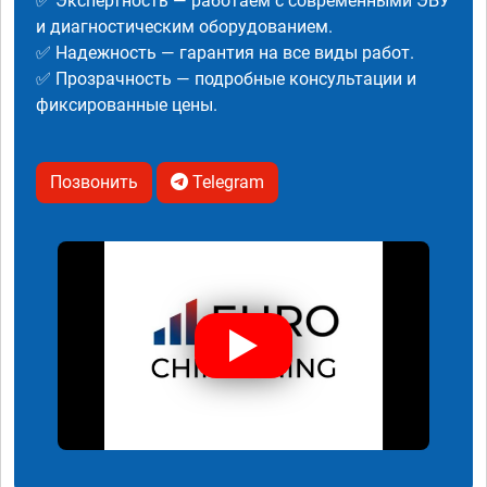
✅ Экспертность — работаем с современными ЭБУ
и диагностическим оборудованием.
✅ Надежность — гарантия на все виды работ.
✅ Прозрачность — подробные консультации и
фиксированные цены.
Позвонить
Telegram