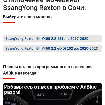
SsangYong Rexton в Сочи.
Выберите свою модель:
SsangYong Rexton G4 Y400 2.2 181 л.с 2017-2020
SsangYong Rexton G4 Y450 2.2 e-XDi 202 л.с 2020-2023
Плюсы полного программного отключения
AdBlue навсегда:
Избавьтесь от всех проблем с AdBlue
разом!