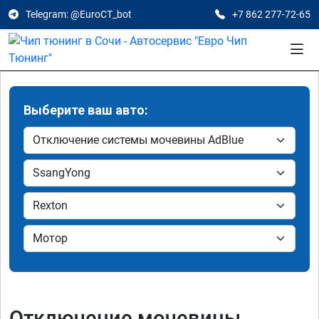
Telegram: @EuroCT_bot
+7 862 277-72-65
Выберите ваш авто:
Отключение мочевины