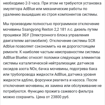
необходимо 2-3 часа. При этом не требуются установка
эмулятора AdBlue или механические работы по
удалению вышедших из строя компонентов системы.
Мы производим полностью программное отключение
мочевины Ssangyong Rexton 2,2 181 л.с. дизель путем
прошивки ЭБУ (Электронного блока управления
двигателем автомобиля). Отключение системы SCR
Adblue позволяет сэкономить на ее дорогостоящем
ремонте. К наиболее частым неисправностям системы
AdBlue Bluetec относят поломки следующих элементов
системы каталитической нейтрализации: датчиков
оксидов азота NOx, бачка мочевины, подогрева бака
или трубопровода жидкости AdBlue, датчика уровня
жидкости адблю, форсунки реагента и насоса. После
отключения мочевины, их замена или обслуживание не
потребуются. Функцию прожига сажевого фильтра
можно сохранить. Цена от 23800 руб.