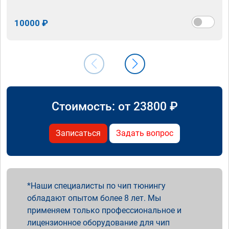
10000 ₽
Стоимость: от
23800
₽
Записаться
Задать вопрос
Наши специалисты по чип тюнингу
обладают опытом более 8 лет. Мы
применяем только профессиональное и
лицензионное оборудование для чип