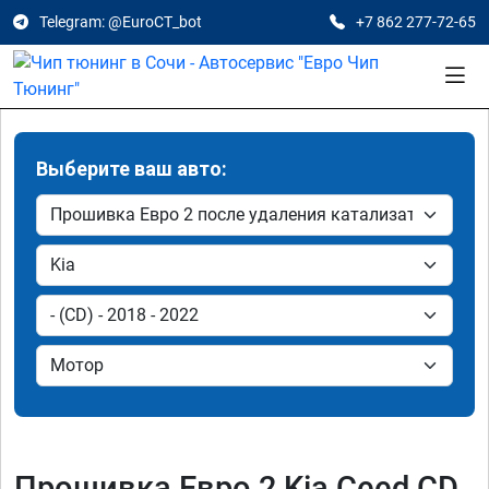
Telegram: @EuroCT_bot
+7 862 277-72-65
Выберите ваш авто:
Прошивка Евро 2 Kia Ceed CD