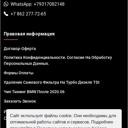
WhatsApp: +79317082148
+7 862 277-72-65
Правовая информация
Договор-Оферта
Политика Конфиденциальности. Согласие На Обработку
Персональных Данных.
Формы Оплаты
Удаление Сажевого Фильтра На Турбо Дизеле TDI
Чип Тюнинг BMW После 2020.06
Заказать Звонок
ИП Смирнов Георгий Павлович. ИНН 781302555843,
Сайт использует файлы cookie. Они необходимы для
ОГРНИП 324470400032610
оптимальной работы сайтов и сервисов. Подробнее