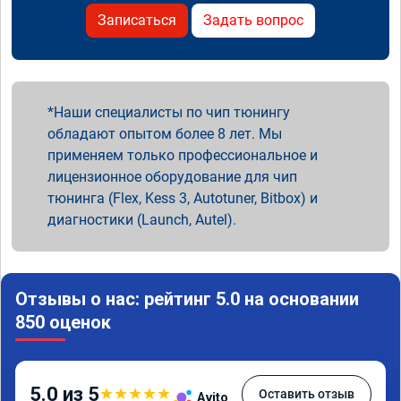
Записаться
Задать вопрос
Наши специалисты по чип тюнингу
обладают опытом более 8 лет. Мы
применяем только профессиональное и
лицензионное оборудование для чип
тюнинга (Flex, Kess 3, Autotuner, Bitbox) и
диагностики (Launch, Autel).
Отзывы о нас: рейтинг 5.0 на основании
850 оценок
5.0 из 5
★
★
★
★
★
Оставить отзыв
Avito