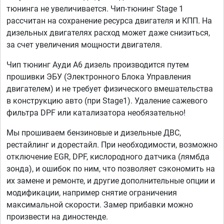
тюнинга не увеличивается. Чип-тюнинг Stage 1
рассчитан на сохранение ресурса двигателя и КПП. На
дизельных двигателях расход может даже снизиться,
за счет увеличения мощности двигателя.
Чип тюнинг Ауди А6 дизель производится путем
прошивки ЭБУ (Электронного Блока Управления
двигателем) и не требует физического вмешательства
в конструкцию авто (при Stage1). Удаление сажевого
фильтра DPF или катализатора необязательно!
Мы прошиваем бензиновые и дизельные ДВС,
рестайлинг и дорестайл. При необходимости, возможно
отключение EGR, DPF, кислородного датчика (лямбда
зонда), и ошибок по ним, что позволяет сэкономить на
их замене и ремонте, и другие дополнительные опции и
модификации, например снятие ограничения
максимальной скорости. Замер прибавки можно
произвести на диностенде.