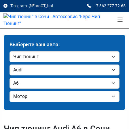
Telegram: @EuroCT_bot
+7 862 277-72-65
Выберите ваш авто:
Чип тюнинг Audi A6 в Сочи