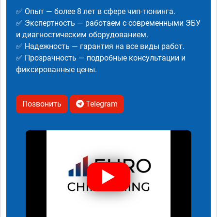
✅ Опыт — более 8 лет в сфере чип-тюнинга.
✅ Экспертность — работаем с современными ЭБУ
и диагностическим оборудованием.
✅ Надежность — гарантия на все виды работ.
✅ Прозрачность — подробные консультации и
фиксированные цены.
Позвонить
Telegram