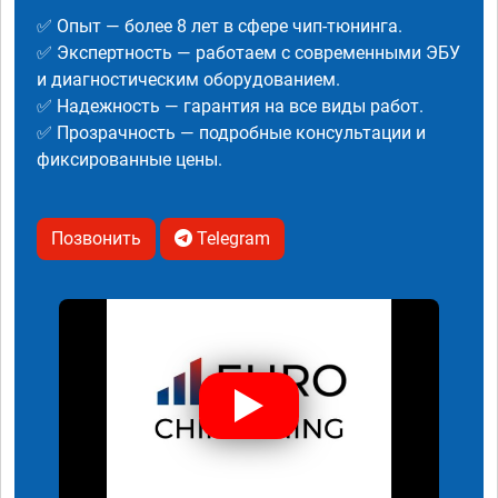
✅ Опыт — более 8 лет в сфере чип-тюнинга.
✅ Экспертность — работаем с современными ЭБУ
и диагностическим оборудованием.
✅ Надежность — гарантия на все виды работ.
✅ Прозрачность — подробные консультации и
фиксированные цены.
Позвонить
Telegram