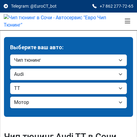
Telegram: @EuroCT_bot
+7 862 277-72-65
Выберите ваш авто:
Чип тюнинг Audi TT в Сочи