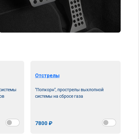
Отстрелы
 системы
"Попкорн", прострелы выхлопной
ов
системы на сбросе газа
7800 ₽