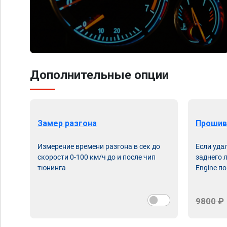
Дополнительные опции
Замер разгона
Прошив
Измерение времени разгона в сек до
Если уда
скорости 0-100 км/ч до и после чип
заднего 
тюнинга
Engine по
9800 ₽