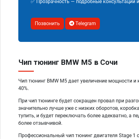
✅ Прозрачность — подробные консультации 
Позвонить
Telegram
Чип тюнинг BMW M5 в Сочи
Чип тюнинг BMW M5 дает увеличение мощности и 
40%.
При чип тюнинге будет сокращен провал при разго
значительно лучше уже с низких оборотов, коробк
тупить, и будет переключать более адекватно, а п
более отзывчивой.
Профессиональный чип тюнинг двигателя Stage 1 