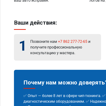
ваш авто исправен.
логов на
Ваши действия:
1
Позвоните нам
+7 862 277-72-65
и
получите профессиональную
консультацию у мастера.
Почему нам можно доверять
✅ Опыт — более 8 лет в сфере чип-тюнинга. 
диагностическим оборудованием. ✅ Надежнос