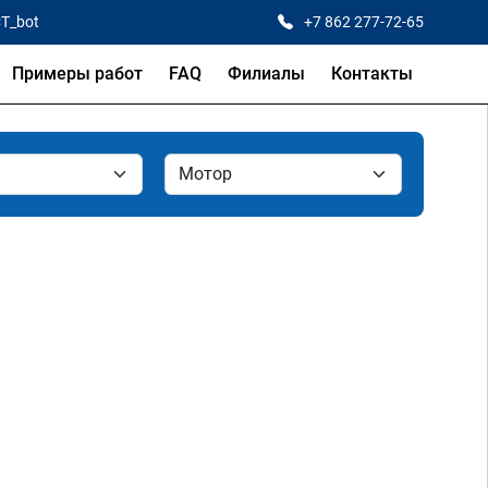
CT_bot
+7 862 277-72-65
Примеры работ
FAQ
Филиалы
Контакты