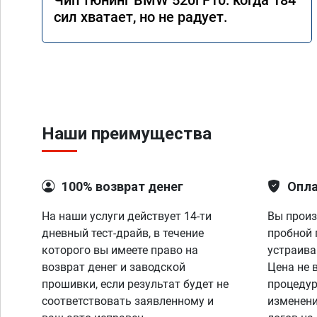
Чип тюнинг BMW 520i F10: когда 184
сил хватает, но не радует.
Наши преимущества
100% возврат денег
Опла
На наши услуги действует 14-ти
Вы произ
дневный тест-драйв, в течение
пробной 
которого вы имеете право на
устраива
возврат денег и заводской
Цена не 
прошивки, если результат будет не
процедур
соответствовать заявленному и
изменени