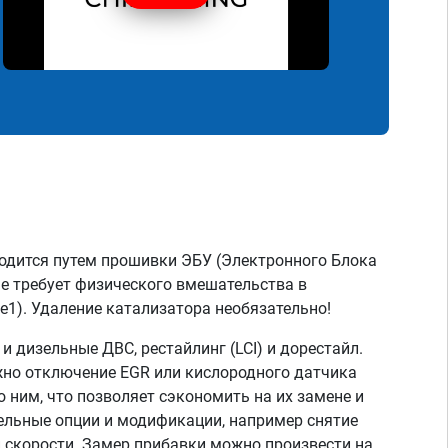
одится путем прошивки ЭБУ (Электронного Блока
не требует физического вмешательства в
e1). Удаление катализатора необязательно!
 дизельные ДВС, рестайлинг (LCI) и дорестайл.
жно отключение EGR или кислородного датчика
о ним, что позволяет сэкономить на их замене и
тельные опции и модификации, например снятие
скорости. Замер прибавки можно произвести на