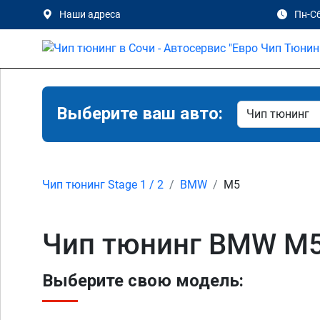
Наши адреса
Пн-Сб
Выберите ваш авто:
Чип тюнинг Stage 1 / 2
BMW
M5
Чип тюнинг BMW M5
Выберите свою модель: