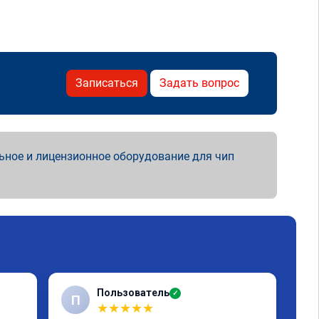
Записаться
Задать вопрос
ьное и лицензионное оборудование для чип
Пользователь
✓
П
★
★
★
★
★