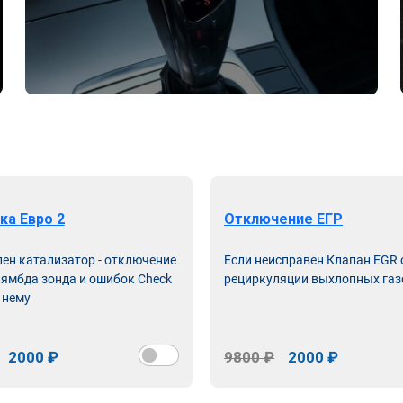
ка Евро 2
Отключение ЕГР
лен катализатор - отключение
Если неисправен Клапан EGR
лямбда зонда и ошибок Check
рециркуляции выхлопных газ
 нему
2000 ₽
9800 ₽
2000 ₽