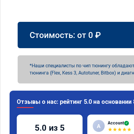
Стоимость: от
0
₽
Наши специалисты по чип тюнингу обладают
тюнинга (Flex, Kess 3, Autotuner, Bitbox) и диаг
Отзывы о нас: рейтинг 5.0 на основании
Account
✓
A
5.0 из 5
★
★
★
★
★