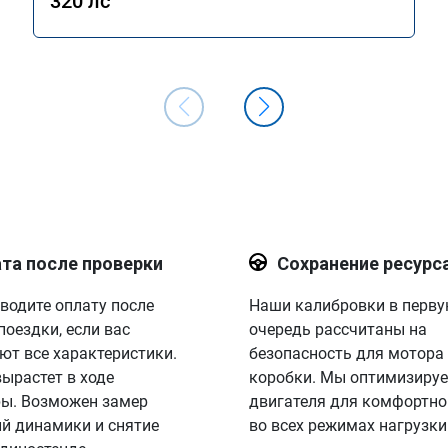
320 лс
та после проверки
Сохранение ресурс
водите оплату после
Наши калибровки в перв
поездки, если вас
очередь рассчитаны на
ют все характеристики.
безопасность для мотора
вырастет в ходе
коробки. Мы оптимизируе
ы. Возможен замер
двигателя для комфортно
й динамики и снятие
во всех режимах нагрузки