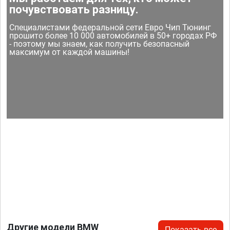
почувствовать разницу.
Специалистами федеральной сети Евро Чип Тюнинг
прошито более 10 000 автомобилей в 50+ городах РФ
- поэтому мы знаем, как получить безопасный
максимум от каждой машины!
Другие модели BMW
Показать все