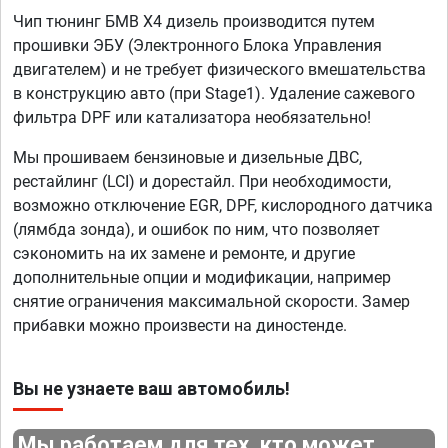
Чип тюнинг БМВ Х4 дизель производится путем
прошивки ЭБУ (Электронного Блока Управления
двигателем) и не требует физического вмешательства
в конструкцию авто (при Stage1). Удаление сажевого
фильтра DPF или катализатора необязательно!
Мы прошиваем бензиновые и дизельные ДВС,
рестайлинг (LCI) и дорестайл. При необходимости,
возможно отключение EGR, DPF, кислородного датчика
(лямбда зонда), и ошибок по ним, что позволяет
сэкономить на их замене и ремонте, и другие
дополнительные опции и модификации, например
снятие ограничения максимальной скорости. Замер
прибавки можно произвести на диностенде.
Вы не узнаете ваш автомобиль!
Мы работаем для тех, кто может