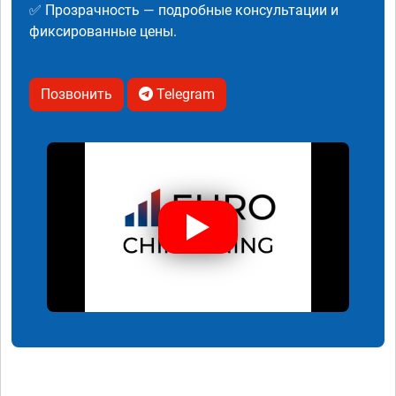
✅ Прозрачность — подробные консультации и
фиксированные цены.
Позвонить
Telegram