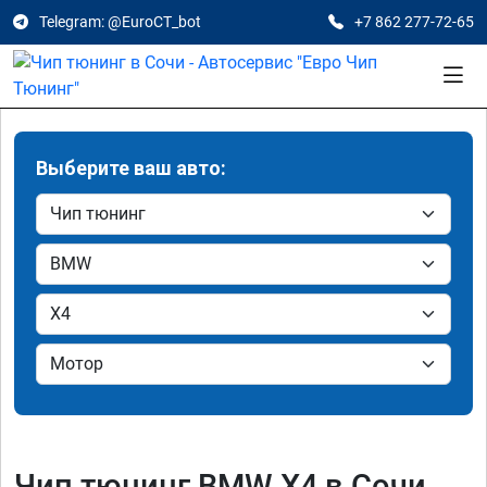
Telegram: @EuroCT_bot
+7 862 277-72-65
Выберите ваш авто:
Чип тюнинг BMW X4 в Сочи