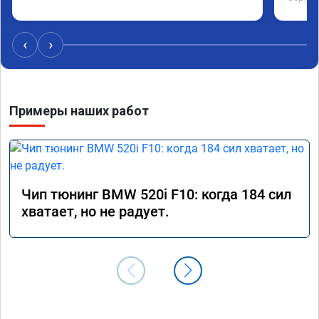
‹
›
Примеры наших работ
Чип тюнинг BMW 520i F10: когда 184 сил
хватает, но не радует.