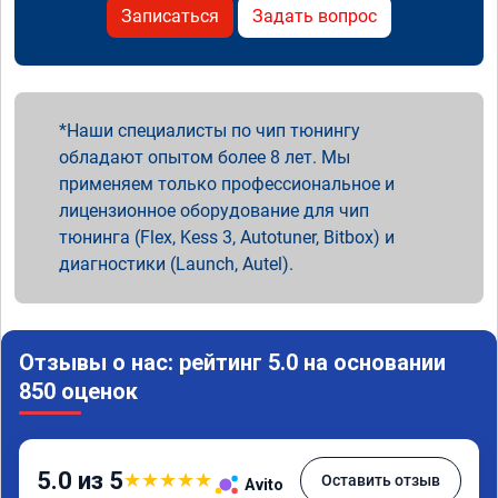
Записаться
Задать вопрос
Наши специалисты по чип тюнингу
обладают опытом более 8 лет. Мы
применяем только профессиональное и
лицензионное оборудование для чип
тюнинга (Flex, Kess 3, Autotuner, Bitbox) и
диагностики (Launch, Autel).
Отзывы о нас: рейтинг 5.0 на основании
850 оценок
5.0 из 5
★
★
★
★
★
Оставить отзыв
Avito