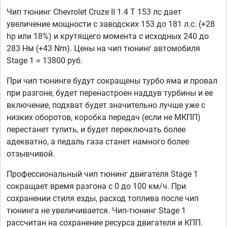
Чип тюнинг Chevrolet Cruze II 1.4 T 153 лс дает
увеличение мощности с заводских 153 до 181 л.с. (+28
hp или 18%) и крутящего момента с исходных 240 до
283 Нм (+43 Nm). Цены на чип тюнинг автомобиля
Stage 1 = 13800 руб.
При чип тюнинге будут сокращены турбо яма и провал
при разгоне, будет перенастроен наддув турбины и ее
включение, подхват будет значительно лучше уже с
низких оборотов, коробка передач (если не МКПП)
перестанет тупить, и будет переключать более
адекватно, а педаль газа станет намного более
отзывчивой.
Профессиональный чип тюнинг двигателя Stage 1
сокращает время разгона с 0 до 100 км/ч. При
сохранении стиля езды, расход топлива после чип
тюнинга не увеличивается. Чип-тюнинг Stage 1
рассчитан на сохранение ресурса двигателя и КПП.