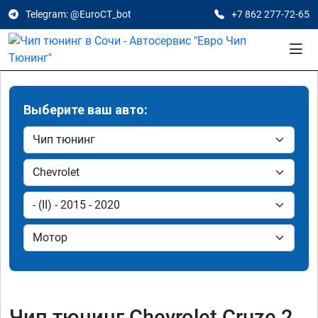
Telegram: @EuroCT_bot
+7 862 277-72-65
Выберите ваш авто:
Чип тюнинг Chevrolet Cruze 2