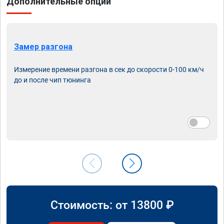
Дополнительные опции
Замер разгона
Измерение времени разгона в сек до скорости 0-100 км/ч
до и после чип тюнинга
Стоимость: от
13800
₽