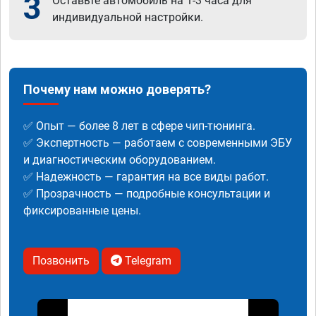
3
Оставьте автомобиль на 1-3 часа для
индивидуальной настройки.
Почему нам можно доверять?
✅ Опыт — более 8 лет в сфере чип-тюнинга.
✅ Экспертность — работаем с современными ЭБУ
и диагностическим оборудованием.
✅ Надежность — гарантия на все виды работ.
✅ Прозрачность — подробные консультации и
фиксированные цены.
Позвонить
Telegram