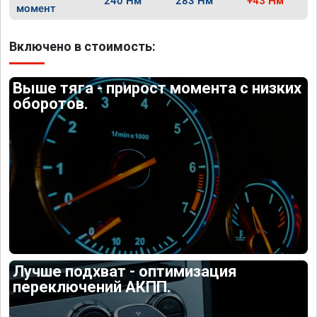
240 Нм
283 Нм
+43 Нм
момент
Включено в стоимость:
Выше тяга - прирост момента с низких
оборотов.
Лучше подхват - оптимизация
переключений АКПП.