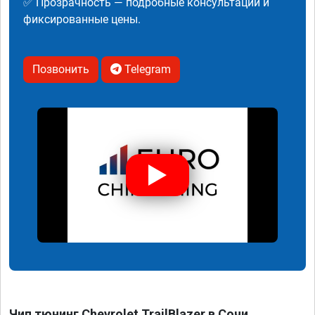
✅ Прозрачность — подробные консультации и
фиксированные цены.
Позвонить
Telegram
Чип тюнинг Chevrolet TrailBlazer в Сочи