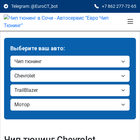
Telegram: @EuroCT_bot
+7 862 277-72-65
Выберите ваш авто:
Чип тюнинг Chevrolet