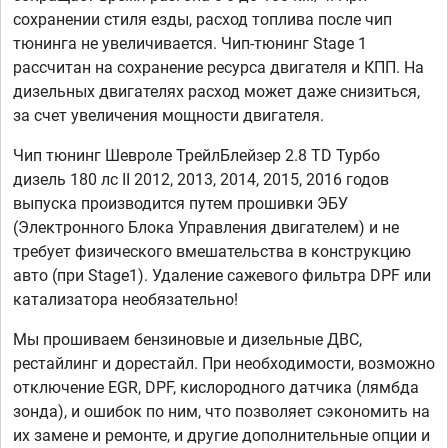
сохранении стиля езды, расход топлива после чип
тюнинга не увеличивается. Чип-тюнинг Stage 1
рассчитан на сохранение ресурса двигателя и КПП. На
дизельных двигателях расход может даже снизиться,
за счет увеличения мощности двигателя.
Чип тюнинг Шевроле ТрейлБлейзер 2.8 TD Турбо
дизель 180 лс II 2012, 2013, 2014, 2015, 2016 годов
выпуска производится путем прошивки ЭБУ
(Электронного Блока Управления двигателем) и не
требует физического вмешательства в конструкцию
авто (при Stage1). Удаление сажевого фильтра DPF или
катализатора необязательно!
Мы прошиваем бензиновые и дизельные ДВС,
рестайлинг и дорестайл. При необходимости, возможно
отключение EGR, DPF, кислородного датчика (лямбда
зонда), и ошибок по ним, что позволяет сэкономить на
их замене и ремонте, и другие дополнительные опции и