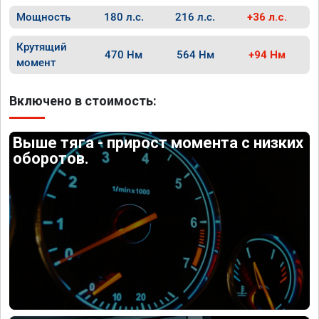
Мощность
180 л.с.
216 л.с.
+36 л.с.
Крутящий
470 Нм
564 Нм
+94 Нм
момент
Включено в стоимость:
Выше тяга - прирост момента с низких
оборотов.