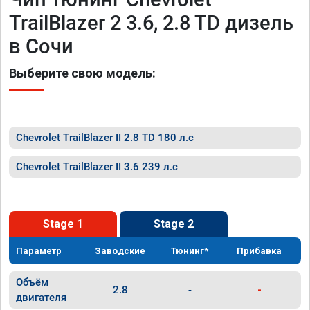
TrailBlazer 2 3.6, 2.8 TD дизель
в Сочи
Выберите свою модель:
Chevrolet TrailBlazer II 2.8 TD 180 л.с
Chevrolet TrailBlazer II 3.6 239 л.с
Stage 1
Stage 2
Параметр
Заводские
Тюнинг*
Прибавка
Объём
2.8
-
-
двигателя