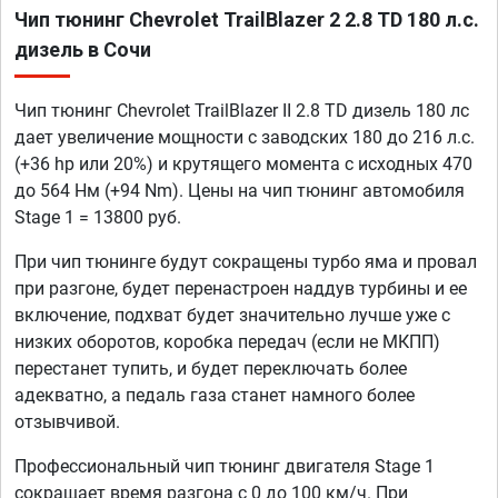
Чип тюнинг Chevrolet TrailBlazer 2 2.8 TD 180 л.с.
дизель в Сочи
Чип тюнинг Chevrolet TrailBlazer II 2.8 TD дизель 180 лс
дает увеличение мощности с заводских 180 до 216 л.с.
(+36 hp или 20%) и крутящего момента с исходных 470
до 564 Нм (+94 Nm). Цены на чип тюнинг автомобиля
Stage 1 = 13800 руб.
При чип тюнинге будут сокращены турбо яма и провал
при разгоне, будет перенастроен наддув турбины и ее
включение, подхват будет значительно лучше уже с
низких оборотов, коробка передач (если не МКПП)
перестанет тупить, и будет переключать более
адекватно, а педаль газа станет намного более
отзывчивой.
Профессиональный чип тюнинг двигателя Stage 1
сокращает время разгона с 0 до 100 км/ч. При