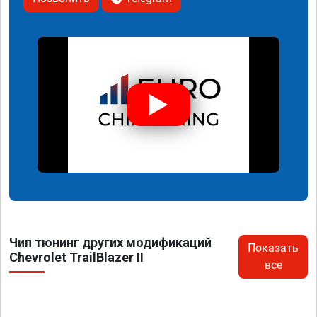
Чип тюнинг других модификаций
Показать
Chevrolet TrailBlazer II
все