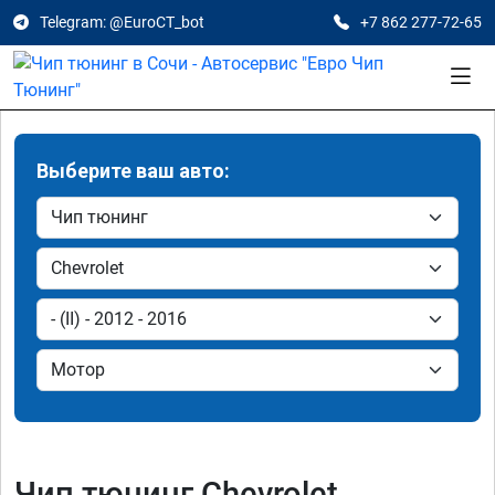
Telegram: @EuroCT_bot
+7 862 277-72-65
Выберите ваш авто:
Чип тюнинг Chevrolet