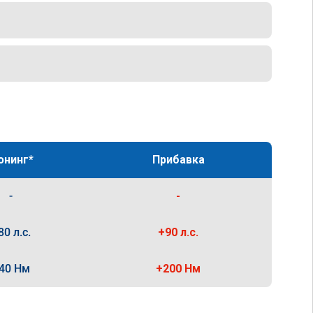
юнинг*
Прибавка
-
-
80 л.с.
+90 л.с.
40 Нм
+200 Нм