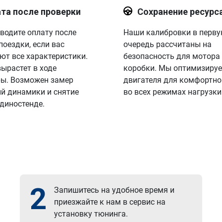
та после проверки
Сохранение ресурс
водите оплату после
Наши калибровки в перв
поездки, если вас
очередь рассчитаны на
ют все характеристики.
безопасность для мотора
вырастет в ходе
коробки. Мы оптимизируе
ы. Возможен замер
двигателя для комфортно
й динамики и снятие
во всех режимах нагрузки
 диностенде.
2
Запишитесь на удобное время и
приезжайте к нам в сервис на
установку тюнинга.