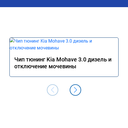
м сейчас.

ромное спасибо!!!!

Чип тюнинг Kia Mohave 3.0 дизель и
отключение мочевины