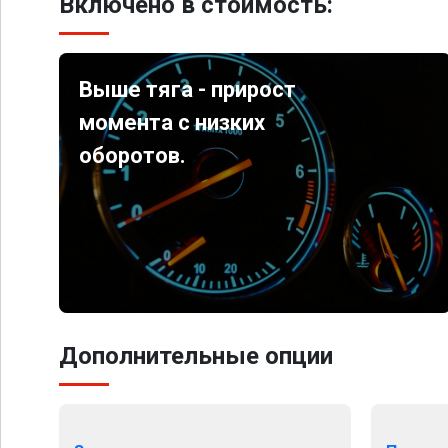
Включено в стоимость:
Выше тяга - прирост
момента с низких
оборотов.
Дополнительные опции