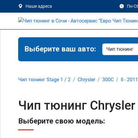
Наши адреса
Пн-Сб
Выберите ваш авто:
Чип тюнинг Stage 1 / 2
Chrysler
300C
II - 201
Чип тюнинг Chrysler
Выберите свою модель: