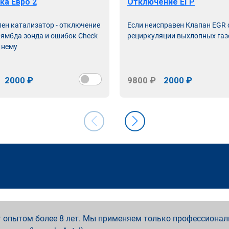
ка Евро 2
Отключение ЕГР
лен катализатор - отключение
Если неисправен Клапан EGR
лямбда зонда и ошибок Check
рециркуляции выхлопных газ
 нему
2000 ₽
9800 ₽
2000 ₽
 опытом более 8 лет. Мы применяем только профессионал