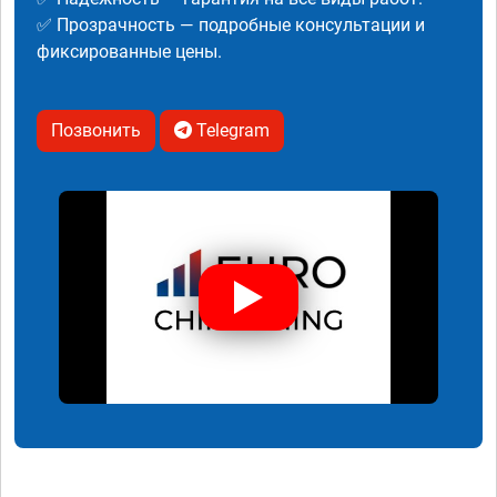
✅ Прозрачность — подробные консультации и
фиксированные цены.
Позвонить
Telegram