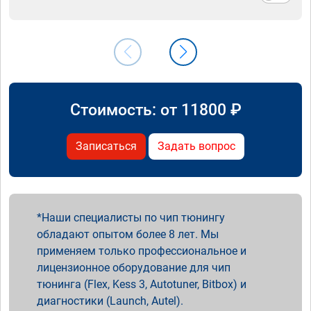
Стоимость: от
11800
₽
Записаться
Задать вопрос
Наши специалисты по чип тюнингу
обладают опытом более 8 лет. Мы
применяем только профессиональное и
лицензионное оборудование для чип
тюнинга (Flex, Kess 3, Autotuner, Bitbox) и
диагностики (Launch, Autel).