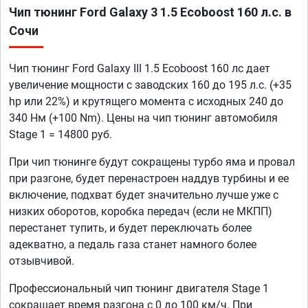
Чип тюнинг Ford Galaxy 3 1.5 Ecoboost 160 л.с. в
Сочи
Чип тюнинг Ford Galaxy III 1.5 Ecoboost 160 лс дает
увеличение мощности с заводских 160 до 195 л.с. (+35
hp или 22%) и крутящего момента с исходных 240 до
340 Нм (+100 Nm). Цены на чип тюнинг автомобиля
Stage 1 = 14800 руб.
При чип тюнинге будут сокращены турбо яма и провал
при разгоне, будет перенастроен наддув турбины и ее
включение, подхват будет значительно лучше уже с
низких оборотов, коробка передач (если не МКПП)
перестанет тупить, и будет переключать более
адекватно, а педаль газа станет намного более
отзывчивой.
Профессиональный чип тюнинг двигателя Stage 1
сокращает время разгона с 0 до 100 км/ч. При