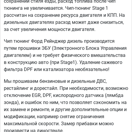
сохранении стиля езды, расход топлива после чип
тюнинга не увеличивается. Чип-тюнинг Stage 1
рассчитан на сохранение ресурса двигателя и КПП. На
дизельных двигателях расход может даже снизиться,
за счет увеличения мощности двигателя.
Чип тюнинг Форд Рейнджер дизель производится
путем прошивки ЭБУ (Электронного Блока Управления
двигателем) и не требует физического вмешательства
в конструкцию авто (при Stage1). Удаление сажевого
фильтра DPF или катализатора необязательно!
Мы прошиваем бензиновые и дизельные ДВС,
рестайлинг и дорестайл. При необходимости, возможно
отключение EGR, DPF, кислородного датчика (лямбда
зонда), и ошибок по ним, что позволяет сэкономить на
их замене и ремонте, и другие дополнительные опции и
модификации, например снятие ограничения
максимальной скорости. Замер прибавки можно
произвести на диностенде.