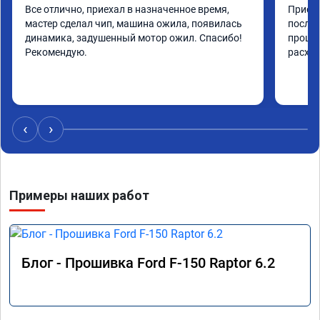
Все отлично, приехал в назначенное время, 
Приеха
мастер сделал чип, машина ожила, появилась 
после 
динамика, задушенный мотор ожил. Спасибо! 
прошив
Рекомендую.
расход
‹
›
Примеры наших работ
Блог - Прошивка Ford F-150 Raptor 6.2