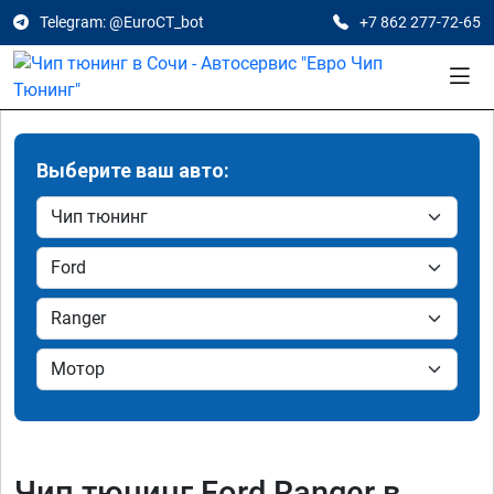
Telegram: @EuroCT_bot
+7 862 277-72-65
Выберите ваш авто:
Чип тюнинг Ford Ranger в