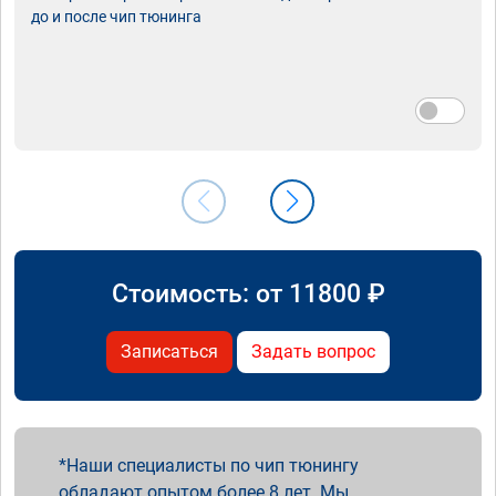
до и после чип тюнинга
Стоимость: от
11800
₽
Записаться
Задать вопрос
Наши специалисты по чип тюнингу
обладают опытом более 8 лет. Мы