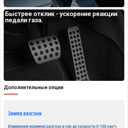
Быстрее отклик - ускорение реакции
педали газа.
Дополнительные опции
Замер разгона
Измерение времени разгона в сек до скорости 0-100 км/ч