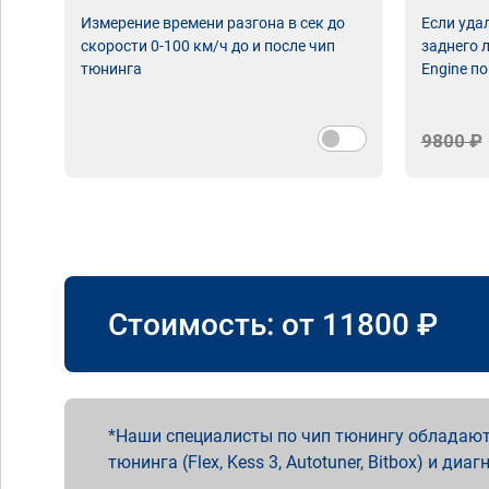
Измерение времени разгона в сек до
Если уда
скорости 0-100 км/ч до и после чип
заднего 
тюнинга
Engine по
9800 ₽
Стоимость: от
11800
₽
Наши специалисты по чип тюнингу обладают
тюнинга (Flex, Kess 3, Autotuner, Bitbox) и диаг