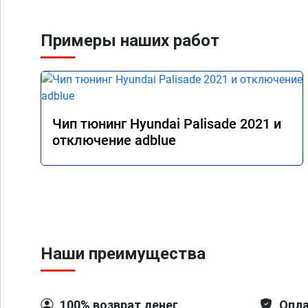
Примеры наших работ
Чип тюнинг Hyundai Palisade 2021 и
отключение adblue
Наши преимущества
100% возврат денег
Опла