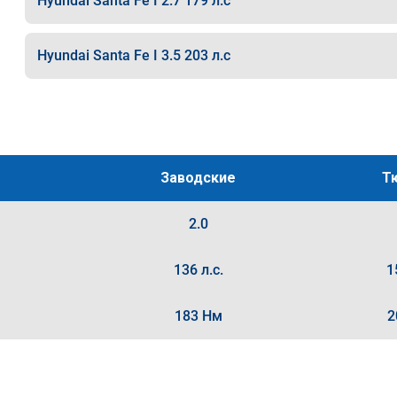
Hyundai Santa Fe I 2.7 179 л.с
Hyundai Santa Fe I 3.5 203 л.с
Заводские
Т
2.0
136 л.с.
1
183 Нм
2