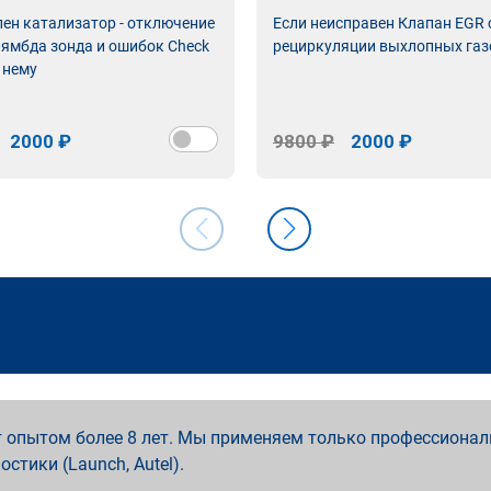
лен катализатор - отключение
Если неисправен Клапан EGR
лямбда зонда и ошибок Check
рециркуляции выхлопных газ
 нему
2000 ₽
9800 ₽
2000 ₽
 опытом более 8 лет. Мы применяем только профессионал
ностики (Launch, Autel).