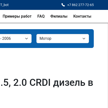
CT_bot
+7 862 277-72-65
Примеры работ
FAQ
Филиалы
Контакты
3.5, 2.0 CRDI дизель в