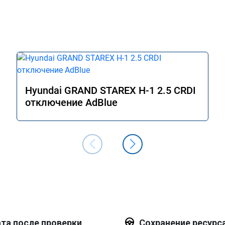
Hyundai GRAND STAREX H-1 2.5 CRDI
отключение AdBlue
та после проверки
Сохранение ресурс