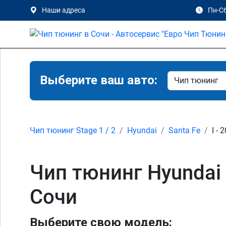
Наши адреса
Пн-Сб
Выберите ваш авто:
Чип тюнинг Stage 1 / 2
Hyundai
Santa Fe
I - 
Чип тюнинг Hyundai Sa
Сочи
Выберите свою модель: