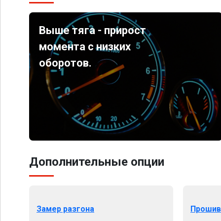
Выше тяга - прирост
момента с низких
оборотов.
Дополнительные опции
Замер разгона
Прошив