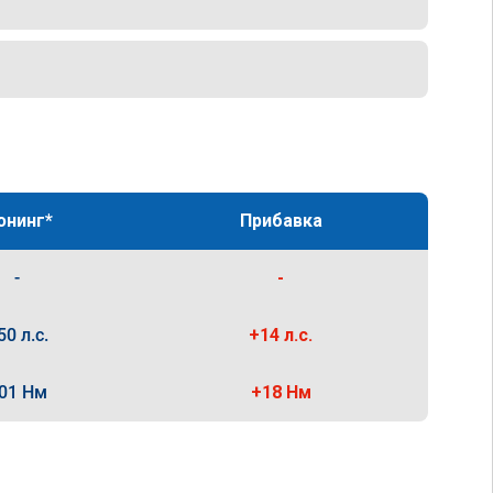
юнинг*
Прибавка
-
-
50 л.с.
+14 л.с.
01 Нм
+18 Нм