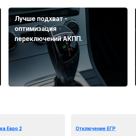
Лучше подхват -
оптимизация
переключений АКПП.
ка Евро 2
Отключение ЕГР