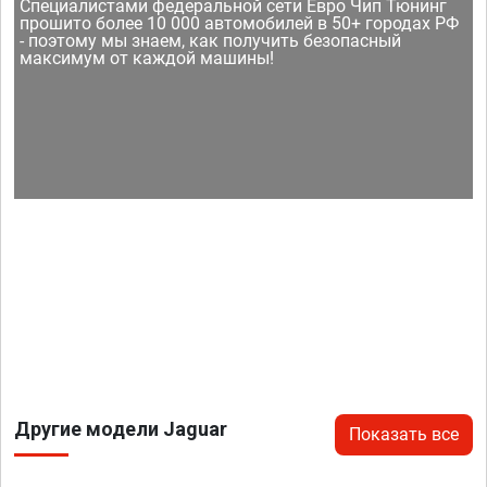
Специалистами федеральной сети Евро Чип Тюнинг
прошито более 10 000 автомобилей в 50+ городах РФ
- поэтому мы знаем, как получить безопасный
максимум от каждой машины!
Другие модели Jaguar
Показать все