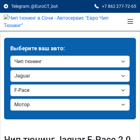
Telegram: @EuroCT_bot
+7 862 277-72-65
Выберите ваш авто:
Чип тюнинг Jaguar F-Pace 2.0