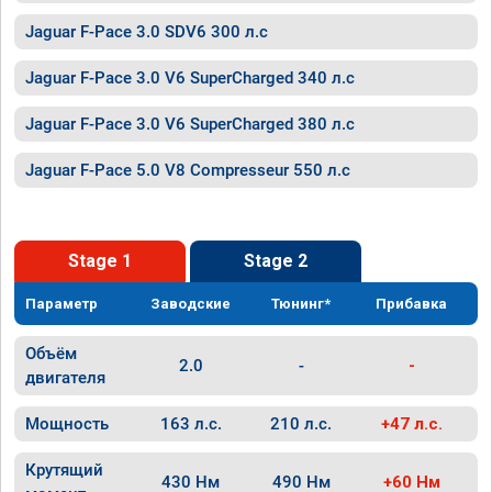
Jaguar F-Pace 3.0 SDV6 300 л.с
Jaguar F-Pace 3.0 V6 SuperCharged 340 л.с
Jaguar F-Pace 3.0 V6 SuperCharged 380 л.с
Jaguar F-Pace 5.0 V8 Compresseur 550 л.с
Stage 1
Stage 2
Параметр
Заводские
Тюнинг*
Прибавка
Объём
2.0
-
-
двигателя
Мощность
163 л.с.
210 л.с.
+47 л.с.
Крутящий
430 Нм
490 Нм
+60 Нм