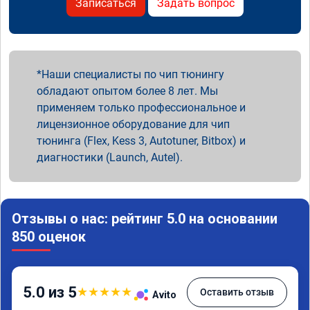
Записаться
Задать вопрос
Наши специалисты по чип тюнингу
обладают опытом более 8 лет. Мы
применяем только профессиональное и
лицензионное оборудование для чип
тюнинга (Flex, Kess 3, Autotuner, Bitbox) и
диагностики (Launch, Autel).
Отзывы о нас: рейтинг 5.0 на основании
850 оценок
5.0 из 5
★
★
★
★
★
Оставить отзыв
Avito