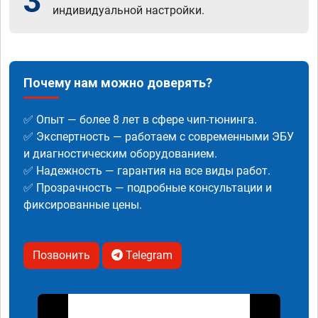
3
индивидуальной настройки.
Почему нам можно доверять?
✅ Опыт — более 8 лет в сфере чип-тюнинга.
✅ Экспертность — работаем с современными ЭБУ
и диагностическим оборудованием.
✅ Надежность — гарантия на все виды работ.
✅ Прозрачность — подробные консультации и
фиксированные цены.
Позвонить
Telegram