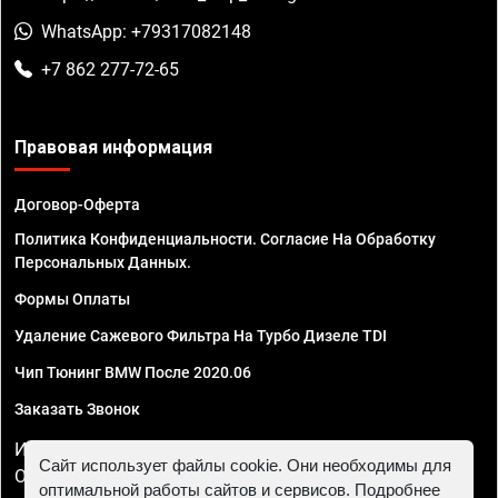
WhatsApp: +79317082148
+7 862 277-72-65
Правовая информация
Договор-Оферта
Политика Конфиденциальности. Согласие На Обработку
Персональных Данных.
Формы Оплаты
Удаление Сажевого Фильтра На Турбо Дизеле TDI
Чип Тюнинг BMW После 2020.06
Заказать Звонок
ИП Смирнов Георгий Павлович. ИНН 781302555843,
Сайт использует файлы cookie. Они необходимы для
ОГРНИП 324470400032610
оптимальной работы сайтов и сервисов. Подробнее