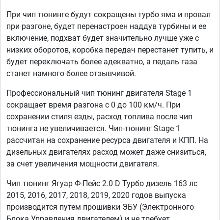
При чип тюнинге будут сокращены турбо яма и провал
при разгоне, будет перенастроен наддув турбины и ее
включение, подхват будет значительно лучше уже с
низких оборотов, коробка передач перестанет тупить, и
будет переключать более адекватно, а педаль газа
станет намного более отзывчивой.
Профессиональный чип тюнинг двигателя Stage 1
сокращает время разгона с 0 до 100 км/ч. При
сохранении стиля езды, расход топлива после чип
тюнинга не увеличивается. Чип-тюнинг Stage 1
рассчитан на сохранение ресурса двигателя и КПП. На
дизельных двигателях расход может даже снизиться,
за счет увеличения мощности двигателя.
Чип тюнинг Ягуар Ф-Пейс 2.0 D Турбо дизель 163 лс
2015, 2016, 2017, 2018, 2019, 2020 годов выпуска
производится путем прошивки ЭБУ (Электронного
Блока Управления двигателем) и не требует