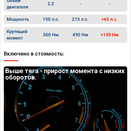
Объём
2.2
-
-
двигателя
Мощность
150 л.с.
215 л.с.
+65 л.с.
Крутящий
360 Нм
490 Нм
+130 Нм
момент
Включено в стоимость:
Выше тяга - прирост момента с низких
оборотов.