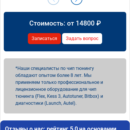
Стоимость: от
14800
₽
Записаться
Задать вопрос
Наши специалисты по чип тюнингу
обладают опытом более 8 лет. Мы
применяем только профессиональное и
лицензионное оборудование для чип
тюнинга (Flex, Kess 3, Autotuner, Bitbox) и
диагностики (Launch, Autel).
Отзывы о нас: рейтинг 5.0 на основании