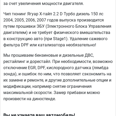
за счет увеличения мощности двигателя.
Чип тюнинг Ягуар Х-тайп 2.2 D Турбо дизель 150 лс
2004, 2005, 2006, 2007 годов выпуска производится
путем прошивки ЭБУ (Электронного Блока Управления
двигателем) и не требует физического вмешательства
в конструкцию авто (при Stage1). Удаление сажевого
фильтра DPF или катализатора необязательно!
Мы прошиваем бензиновые и дизельные ДВС,
рестайлинг и дорестайл. При необходимости, возможно
отключение EGR, DPF, кислородного датчика (лямбда
зонда), и ошибок по ним, что позволяет сэкономить на
их замене и ремонте, и другие дополнительные опции и
модификации, например снятие ограничения
максимальной скорости. Замер прибавки можно
произвести на диностенде.
Вы не узнаете ваш автомобиль!