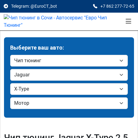
Telegram: @EuroCT_bot
+7 862 277-72-65
Выберите ваш авто:
Чип тюнинг Jaguar X-Type 2.5