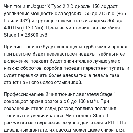
Чип тюнинг Jaguar X-Type 2.2 D дизель 150 лс дает
увеличение мощности с заводских 150 до 215 л.с. (+65
hp или 43%) и крутящего момента с исходных 360 до
490 Нм (+130 Nm). Цены на чип тюнинг автомобиля
Stage 1 = 23800 руб.
При чип тюнинге будут сокращены турбо яма и провал
при разгоне, будет перенастроен наддув турбины и ее
включение, подхват будет значительно лучше уже с
низких оборотов, коробка передач перестанет тупить, и
будет переключать более адекватно, а педаль газа
станет намного более отзывчивой.
Профессиональный чип тюнинг двигателя Stage 1
сокращает время разгона с 0 до 100 км/ч. При
сохранении стиля езды, расход топлива после чип
тюнинга не увеличивается. Чип-тюнинг Stage 1
рассчитан на сохранение ресурса двигателя и КПП. На
дизельных двигателях расход может даже снизиться,