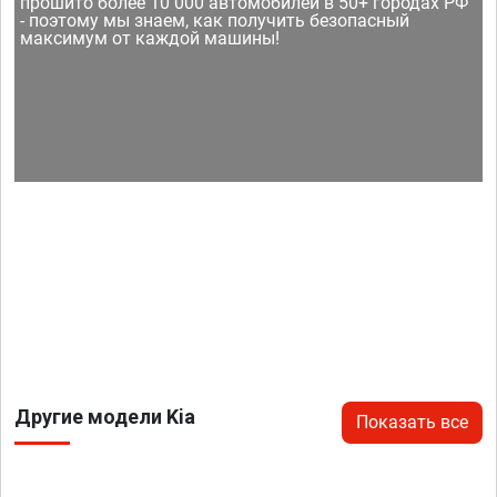
прошито более 10 000 автомобилей в 50+ городах РФ
- поэтому мы знаем, как получить безопасный
максимум от каждой машины!
Другие модели Kia
Показать все