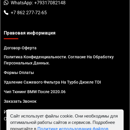
WhatsApp: +79317082148
+7 862 277-72-65
Правовая информация
Договор-Оферта
Политика Конфиденциальности. Согласие На Обработку
Персональных Данных.
Формы Оплаты
Удаление Сажевого Фильтра На Турбо Дизеле TDI
Чип Тюнинг BMW После 2020.06
Заказать Звонок
ИП Смирнов Георгий Павлович. ИНН 781302555843,
Сайт использует файлы cookie. Они необходимы для
ОГРНИП 324470400032610
оптимальной работы сайтов и сервисов. Подробнее
прочитайте в
Политике использования файлов