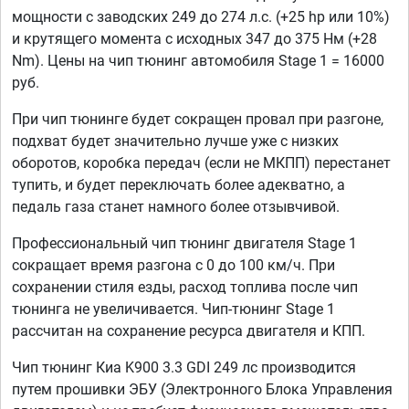
мощности с заводских 249 до 274 л.с. (+25 hp или 10%)
и крутящего момента с исходных 347 до 375 Нм (+28
Nm). Цены на чип тюнинг автомобиля Stage 1 = 16000
руб.
При чип тюнинге будет сокращен провал при разгоне,
подхват будет значительно лучше уже с низких
оборотов, коробка передач (если не МКПП) перестанет
тупить, и будет переключать более адекватно, а
педаль газа станет намного более отзывчивой.
Профессиональный чип тюнинг двигателя Stage 1
сокращает время разгона с 0 до 100 км/ч. При
сохранении стиля езды, расход топлива после чип
тюнинга не увеличивается. Чип-тюнинг Stage 1
рассчитан на сохранение ресурса двигателя и КПП.
Чип тюнинг Киа K900 3.3 GDI 249 лс производится
путем прошивки ЭБУ (Электронного Блока Управления