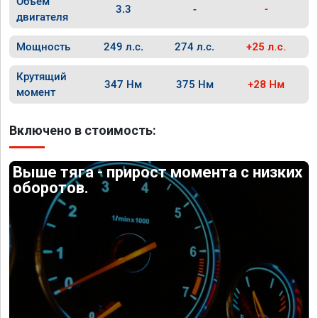
Объём
3.3
-
-
двигателя
Мощность
249 л.с.
274 л.с.
+25 л.с.
Крутящий
347 Нм
375 Нм
+28 Нм
момент
Включено в стоимость:
Выше тяга - прирост момента с низких
оборотов.