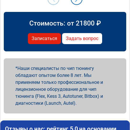
Стоимость: от
21800
₽
Записаться
Задать вопрос
Наши специалисты по чип тюнингу
обладают опытом более 8 лет. Мы
применяем только профессиональное и
лицензионное оборудование для чип
тюнинга (Flex, Kess 3, Autotuner, Bitbox) и
диагностики (Launch, Autel).
Отзывы о нас: рейтинг 5.0 на основании