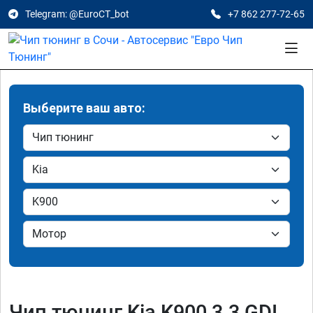
Telegram: @EuroCT_bot
+7 862 277-72-65
Выберите ваш авто:
Чип тюнинг Kia K900 3.3 GDI,