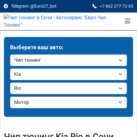
Telegram: @EuroCT_bot
+7 862 277-72-65
Выберите ваш авто:
Чип тюнинг Kia Rio в Сочи