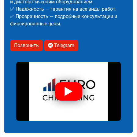
и диагностическим оборудованием.
✅ Надежность — гарантия на все виды работ.
✅ Прозрачность — подробные консультации и
фиксированные цены.
Позвонить
Telegram