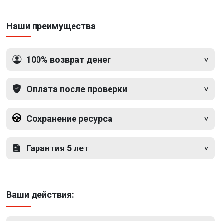
Наши преимущества
100% возврат денег
Оплата после проверки
Сохранение ресурса
Гарантия 5 лет
Ваши действия: